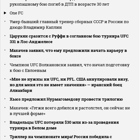
рукопашному бою погиб в ДТП в возрасте 30 лет
One FC
Умер бывший главный тренер сборных СССР и России по
дзюдо Владимир Каплин
Царукян сразится с Руффи в соглавном бою турнира UFC
331 в Лос‑Анджелесе
Махачев заявил, что ему предложили начать карьеру в
боксе
Чемпион UFC Волкановски заявил, что начал подготовку
к бою с Евлоевым
«Мне не нужны ни UFC, ни PFL. США аннулировали визу,
но для меня это не имеет значения» — иранский боец
Алиакбари
Хьюз предложил Нурмагомедову провести трилогию
Махачев: «Гэтжи всего добился и растолстел, он сейчас не
в лучшей форме»
Владельцы UFC потеряли $30 млн из‑за проведения
турнира в Белом доме
Триллер на чемпионате мира! Россия победила с