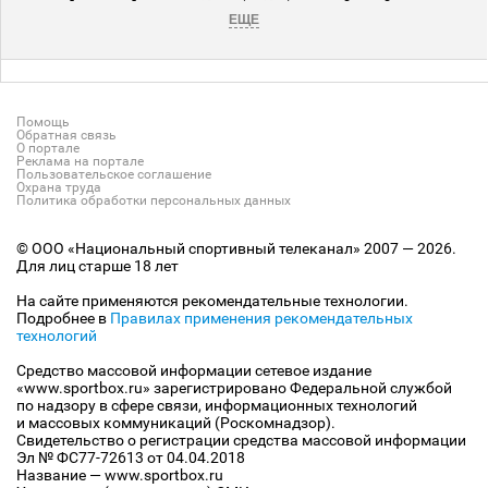
ЕЩЕ
Помощь
Обратная связь
О портале
Реклама на портале
Пользовательское соглашение
Охрана труда
Политика обработки персональных данных
© ООО «Национальный спортивный телеканал» 2007 — 2026.
Для лиц старше 18 лет
На сайте применяются рекомендательные технологии.
Подробнее в
Правилах применения рекомендательных
технологий
Средство массовой информации сетевое издание
«www.sportbox.ru» зарегистрировано Федеральной службой
по надзору в сфере связи, информационных технологий
и массовых коммуникаций (Роскомнадзор).
Свидетельство о регистрации средства массовой информации
Эл № ФС77-72613 от 04.04.2018
Название — www.sportbox.ru