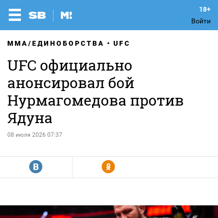
Войти
MMA/ЕДИНОБОРСТВА
UFC
UFC официально
анонсировал бой
Нурмагомедова против
Ядуна
08 июля 2026 07:37
R
Y