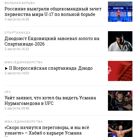
ВОЛЬНАЯ БОРЬБА
Россияне выиграли общекомандный зачет
первенства мира U‑17 по вольной борьбе
3 августа 16:38
СПАРТАКИАДА
Дзюдоист Ендовицкий завоевал золото на
Спартакиаде‑2026
2 августа 16:32
MMA/ЕДИНОБОРСТВА
II Всероссийская спартакиада. Дзюдо
2 августа 14:50
UFC
Уайт заявил, что хотел бы видеть Усмана
Нурмагомедова в UFC
2 августа 09:45
MMA/ЕДИНОБОРСТВА
«Скоро начнутся переговоры, и вы всё
узнаете» — Хабиб о карьере Усмана