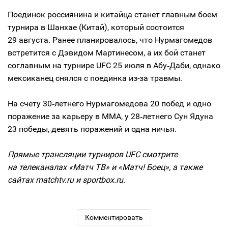
Поединок россиянина и китайца станет главным боем
турнира в Шанхае (Китай), который состоится
29 августа. Ранее планировалось, что Нурмагомедов
встретится с Дэвидом Мартинесом, а их бой станет
соглавным на турнире UFC 25 июля в Абу‑Даби, однако
мексиканец снялся с поединка из-за травмы.
На счету 30‑летнего Нурмагомедова 20 побед и одно
поражение за карьеру в ММА, у 28‑летнего Сун Ядуна
23 победы, девять поражений и одна ничья.
Прямые трансляции турниров UFC смотрите
на телеканалах «Матч ТВ» и «Матч! Боец», а также
сайтах matchtv.ru и sportbox.ru.
Комментировать