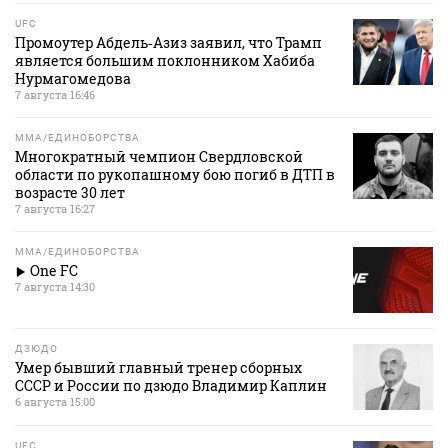
UFC
Промоутер Абдель‑Азиз заявил, что Трамп
является большим поклонником Хабиба
Нурмагомедова
7 августа 16:46
MMA/ЕДИНОБОРСТВА
Многократный чемпион Свердловской
области по рукопашному бою погиб в ДТП в
возрасте 30 лет
7 августа 16:27
MMA/ЕДИНОБОРСТВА
One FC
7 августа 14:30
ДЗЮДО
Умер бывший главный тренер сборных
СССР и России по дзюдо Владимир Каплин
6 августа 15:00
UFC