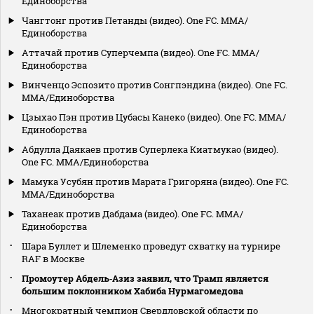
Единоборства
Чангтонг против Петанды (видео). One FC. MMA/
Единоборства
Аттачай против Суперчемпа (видео). One FC. MMA/
Единоборства
Винченцо Эспозито против Сонгпэндина (видео). One FC.
MMA/Единоборства
Цзыхао Пэн против Цубасы Канеко (видео). One FC. MMA/
Единоборства
Абдулла Даякаев против Суперлека Киатмукао (видео).
One FC. MMA/Единоборства
Мамука Усубян против Марата Григоряна (видео). One FC.
MMA/Единоборства
Таханеак против Дабдама (видео). One FC. MMA/
Единоборства
Шара Буллет и Шлеменко проведут схватку на турнире
RAF в Москве
Промоутер Абдель‑Азиз заявил, что Трамп является
большим поклонником Хабиба Нурмагомедова
Многократный чемпион Свердловской области по