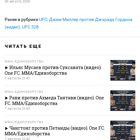
06 августа 2026
Ранее в рубрике
UFC
:
Джим Миллер против Джэрада Гордона
(видео). UFC 328
ЧИТАТЬ ЕЩЕ
MMA/ЕДИНОБОРСТВА
Ильяс Мусаев против Суксавата (видео).
One FC. MMA/Единоборства
7 августа 21:43
MMA/ЕДИНОБОРСТВА
Рави против Ахмеда Тантави (видео). One
FC. MMA/Единоборства
7 августа 21:43
MMA/ЕДИНОБОРСТВА
Чангтонг против Петанды (видео). One FC.
MMA/Единоборства
7 августа 21:43