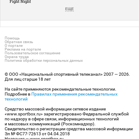
Fight Night
ЕЩЕ
Помощь
Обратная связь
О портале
Реклама на портале
Пользовательское соглашение
Охрана труда
Политика обработки персональных данных
© ООО «Национальный спортивный телеканал» 2007 — 2026.
Для лиц старше 18 лет
На сайте применяются рекомендательные технологии.
Подробнее в
Правилах применения рекомендательных
технологий
Средство массовой информации сетевое издание
«www.sportbox.ru» зарегистрировано Федеральной службой
по надзору в сфере связи, информационных технологий
и массовых коммуникаций (Роскомнадзор).
Свидетельство о регистрации средства массовой информации
Эл № ФС77-72613 от 04.04.2018
Название — www.sportbox.ru