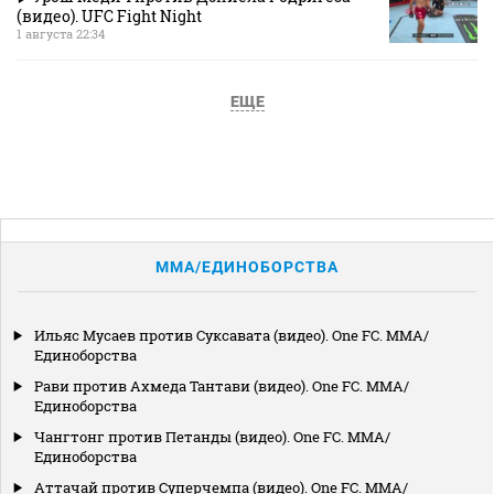
(видео). UFC Fight Night
1 августа 22:34
ЕЩЕ
MMA/ЕДИНОБОРСТВА
Ильяс Мусаев против Суксавата (видео). One FC. MMA/
Единоборства
Рави против Ахмеда Тантави (видео). One FC. MMA/
Единоборства
Чангтонг против Петанды (видео). One FC. MMA/
Единоборства
Аттачай против Суперчемпа (видео). One FC. MMA/