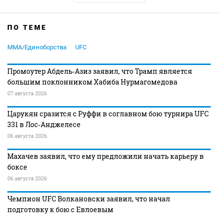
ПО ТЕМЕ
MMA/Единоборства
UFC
Промоутер Абдель‑Азиз заявил, что Трамп является
большим поклонником Хабиба Нурмагомедова
07 августа 2026
Царукян сразится с Руффи в соглавном бою турнира UFC
331 в Лос‑Анджелесе
06 августа 2026
Махачев заявил, что ему предложили начать карьеру в
боксе
06 августа 2026
Чемпион UFC Волкановски заявил, что начал
подготовку к бою с Евлоевым