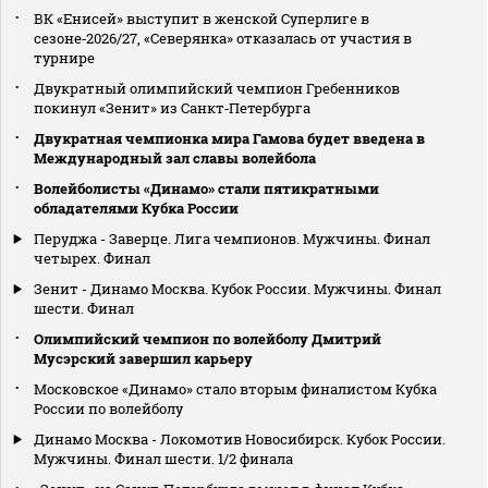
ВК «Енисей» выступит в женской Суперлиге в
сезоне‑2026/27, «Северянка» отказалась от участия в
турнире
Двукратный олимпийский чемпион Гребенников
покинул «Зенит» из Санкт‑Петербурга
Двукратная чемпионка мира Гамова будет введена в
Международный зал славы волейбола
Волейболисты «Динамо» стали пятикратными
обладателями Кубка России
Перуджа - Заверце. Лига чемпионов. Мужчины. Финал
четырех. Финал
Зенит - Динамо Москва. Кубок России. Мужчины. Финал
шести. Финал
Олимпийский чемпион по волейболу Дмитрий
Мусэрский завершил карьеру
Московское «Динамо» стало вторым финалистом Кубка
России по волейболу
Динамо Москва - Локомотив Новосибирск. Кубок России.
Мужчины. Финал шести. 1/2 финала