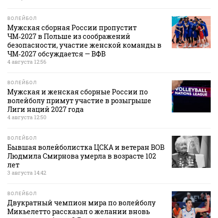
ВОЛЕЙБОЛ
Мужская сборная России пропустит
ЧМ‑2027 в Польше из соображений
безопасности, участие женской команды в
ЧМ‑2027 обсуждается — ВФВ
4 августа 12:56
ВОЛЕЙБОЛ
Мужская и женская сборные России по
волейболу примут участие в розыгрыше
Лиги наций 2027 года
4 августа 12:50
ВОЛЕЙБОЛ
Бывшая волейболистка ЦСКА и ветеран ВОВ
Людмила Смирнова умерла в возрасте 102
лет
3 августа 14:42
ВОЛЕЙБОЛ
Двукратный чемпион мира по волейболу
Микьелетто рассказал о желании вновь