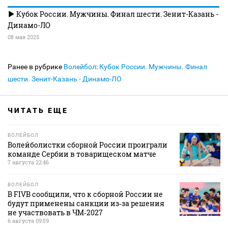
Кубок России. Мужчины. Финал шести. Зенит-Казань -
Динамо-ЛО
08 мая 2025
Ранее в рубрике
Волейбол
:
Кубок России. Мужчины. Финал
шести. Зенит-Казань - Динамо-ЛО
ЧИТАТЬ ЕЩЕ
ВОЛЕЙБОЛ
Волейболистки сборной России проиграли
команде Сербии в товарищеском матче
7 августа 22:46
ВОЛЕЙБОЛ
В FIVB сообщили, что к сборной России не
будут применены санкции из‑за решения
не участвовать в ЧМ‑2027
6 августа 09:59