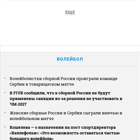
ЕЩЕ
ВОЛЕЙБОЛ
Волейболистки сборной России проиграли команде
Сербии в товарищеском матче
В FIVB сообщили, что к сборной России не будут
применены санкции из‑за решения не участвовать в
ЧМ‑2027
Женские сборные России и Сербии сыграли вничью в
волейбольном матче
Кошелева — о назначении на пост спортдиректора
«Валлефольи»: «Это возможность оставаться частью
большого волейбола»