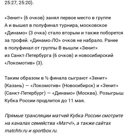
25:27, 25:20).
«Зенит» (6 очков) занял первое место в группе
А и вышел в полуфинал турнира, московское
«Динамо» (3 очка) стало вторым и также поборется
за трофей. «Динамо‑ЛО» очков не набрало. Ранее
в полуфинал от группы B вышли «Зенит»
из Санкт‑Петербурга (6 очков) и новосибирский
«Локомотив» (3).
Таким образом в ½ финала сыграют «Зенит»
(Казань) — «Локомотив» (Новосибирск) и «Зенит»
(Санкт‑Петербург) — «Динамо» (Москва). Розыгрыш
Кубка России продлится до 11 мая.
Прямые трансляции матчей Кубка России смотрите
на каналах семейства «Матч!», а также сайтах
matchtv.ru и sportbox.ru.