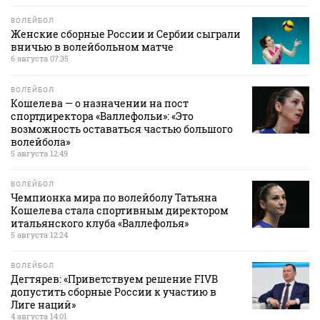
ВОЛЕЙБОЛ
Женские сборные России и Сербии сыграли
вничью в волейбольном матче
6 августа 07:35
ВОЛЕЙБОЛ
Кошелева — о назначении на пост
спортдиректора «Валлефольи»: «Это
возможность оставаться частью большого
волейбола»
5 августа 12:49
ВОЛЕЙБОЛ
Чемпионка мира по волейболу Татьяна
Кошелева стала спортивным директором
итальянского клуба «Валлефолья»
5 августа 12:24
ВОЛЕЙБОЛ
Дегтярев: «Приветствуем решение FIVB
допустить сборные России к участию в
Лиге наций»
4 августа 14:01