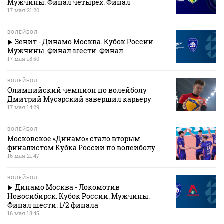
Мужчины. Финал четырех. Финал
17 мая 21:20
ВОЛЕЙБОЛ
Зенит - Динамо Москва. Кубок России.
Мужчины. Финал шести. Финал
17 мая 18:50
ВОЛЕЙБОЛ
Олимпийский чемпион по волейболу
Дмитрий Мусэрский завершил карьеру
17 мая 14:29
ВОЛЕЙБОЛ
Московское «Динамо» стало вторым
финалистом Кубка России по волейболу
16 мая 21:47
ВОЛЕЙБОЛ
Динамо Москва - Локомотив
Новосибирск. Кубок России. Мужчины.
Финал шести. 1/2 финала
16 мая 18:45