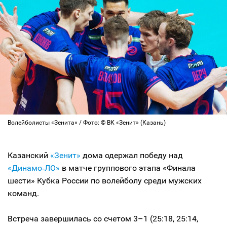
Волейболисты «Зенита» / Фото: © ВК «Зенит» (Казань)
Казанский
«Зенит»
дома одержал победу над
«Динамо‑ЛО»
в матче группового этапа «Финала
шести» Кубка России по волейболу среди мужских
команд.
Встреча завершилась со счетом 3–1 (25:18, 25:14,