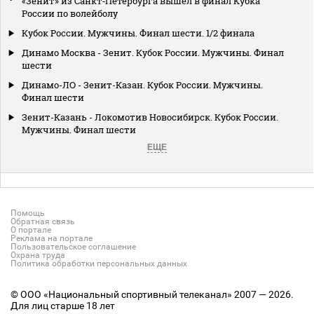
«Зенит» из Санкт‑Петербурга вышел в финал Кубка
России по волейболу
Кубок России. Мужчины. Финал шести. 1/2 финала
Динамо Москва - Зенит. Кубок России. Мужчины. Финал
шести
Динамо-ЛО - Зенит-Казан. Кубок России. Мужчины.
Финал шести
Зенит-Казань - Локомотив Новосибирск. Кубок России.
Мужчины. Финал шести
ЕЩЕ
Помощь
Обратная связь
О портале
Реклама на портале
Пользовательское соглашение
Охрана труда
Политика обработки персональных данных
© ООО «Национальный спортивный телеканал» 2007 — 2026.
Для лиц старше 18 лет