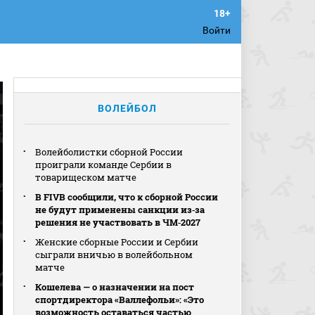
Войти
ВОЛЕЙБОЛ
Волейболистки сборной России
проиграли команде Сербии в
товарищеском матче
В FIVB сообщили, что к сборной России
не будут применены санкции из‑за
решения не участвовать в ЧМ‑2027
Женские сборные России и Сербии
сыграли вничью в волейбольном
матче
Кошелева — о назначении на пост
спортдиректора «Валлефольи»: «Это
возможность оставаться частью