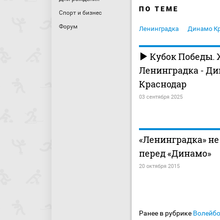
ПО ТЕМЕ
Спорт и бизнес
Форум
Ленинградка
Динамо К
Кубок Победы.
Ленинградка - Д
Краснодар
03 сентября 2025
«Ленинградка» не
перед «Динамо»
20 октября 2015
Ранее в рубрике
Волейб