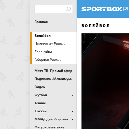
Главная
ВОЛЕЙБОЛ
Волейбол
Чемпионат России
Еврокубки
Сборная России
Матч ТВ. Прямой эфир
Подписка «Максимум»
Видео
Футбол
Теннис
Хоккей
MMA/Единоборства
Фигурное катание