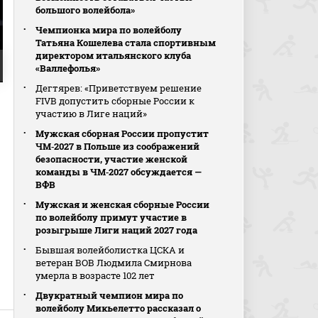
большого волейбола»
Чемпионка мира по волейболу
Татьяна Кошелева стала спортивным
директором итальянского клуба
«Валлефолья»
Дегтярев: «Приветствуем решение
FIVB допустить сборные России к
участию в Лиге наций»
Мужская сборная России пропустит
ЧМ‑2027 в Польше из соображений
безопасности, участие женской
команды в ЧМ‑2027 обсуждается —
ВФВ
Мужская и женская сборные России
по волейболу примут участие в
розыгрыше Лиги наций 2027 года
Бывшая волейболистка ЦСКА и
ветеран ВОВ Людмила Смирнова
умерла в возрасте 102 лет
Двукратный чемпион мира по
волейболу Микьелетто рассказал о