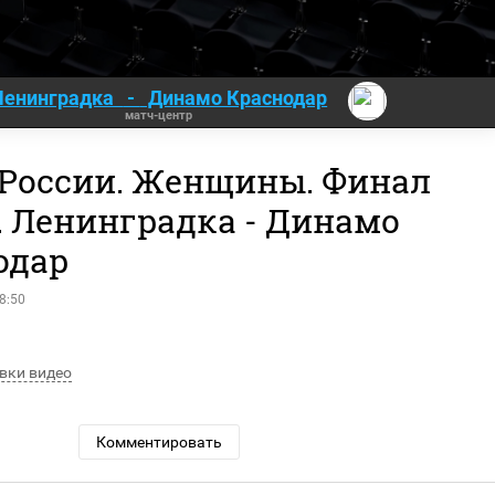
Ленинградка
-
Динамо Краснодар
матч-центр
 России. Женщины. Финал
. Ленинградка - Динамо
одар
8:50
вки видео
Комментировать