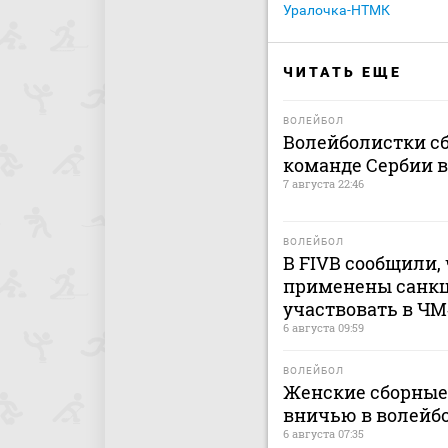
Уралочка-НТМК
ЧИТАТЬ ЕЩЕ
ВОЛЕЙБОЛ
Волейболистки с
команде Сербии 
7 августа 22:46
ВОЛЕЙБОЛ
В FIVB сообщили, 
применены санкц
участвовать в ЧМ
6 августа 09:59
ВОЛЕЙБОЛ
Женские сборные
вничью в волейб
6 августа 07:35