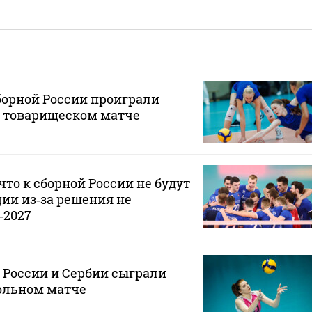
борной России проиграли
в товарищеском матче
что к сборной России не будут
ии из‑за решения не
‑2027
 России и Сербии сыграли
ольном матче