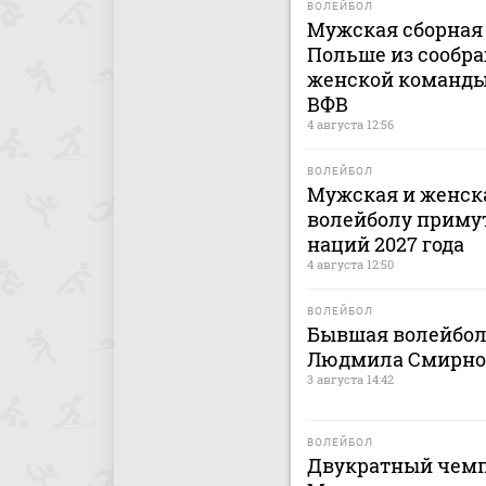
ВОЛЕЙБОЛ
Мужская сборная 
Польше из сообра
женской команды 
ВФВ
4 августа 12:56
ВОЛЕЙБОЛ
Мужская и женска
волейболу приму
наций 2027 года
4 августа 12:50
ВОЛЕЙБОЛ
Бывшая волейбол
Людмила Смирнова
3 августа 14:42
ВОЛЕЙБОЛ
Двукратный чемп