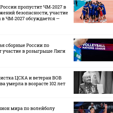
России пропустит ЧМ‑2027 в
жений безопасности, участие
в ЧМ‑2027 обсуждается —
я сборные России по
т участие в розыгрыше Лиги
истка ЦСКА и ветеран ВОВ
 умерла в возрасте 102 лет
ион мира по волейболу