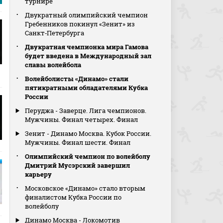
турнире
Двукратный олимпийский чемпион
Гребенников покинул «Зенит» из
Санкт‑Петербурга
Двукратная чемпионка мира Гамова
будет введена в Международный зал
славы волейбола
Волейболисты «Динамо» стали
пятикратными обладателями Кубка
России
Перуджа - Заверце. Лига чемпионов.
Мужчины. Финал четырех. Финал
Зенит - Динамо Москва. Кубок России.
Мужчины. Финал шести. Финал
Олимпийский чемпион по волейболу
Дмитрий Мусэрский завершил
карьеру
Московское «Динамо» стало вторым
финалистом Кубка России по
волейболу
Динамо Москва - Локомотив