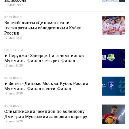
волейбола
19 мая 09:47
ВОЛЕЙБОЛ
Волейболисты «Динамо» стали
пятикратными обладателями Кубка
России
17 мая 22:11
ЕВРОКУБКИ
Перуджа - Заверце. Лига чемпионов.
Мужчины. Финал четырех. Финал
17 мая 21:20
ВОЛЕЙБОЛ
Зенит - Динамо Москва. Кубок России.
Мужчины. Финал шести. Финал
17 мая 18:50
ВОЛЕЙБОЛ
Олимпийский чемпион по волейболу
Дмитрий Мусэрский завершил карьеру
17 мая 14:29