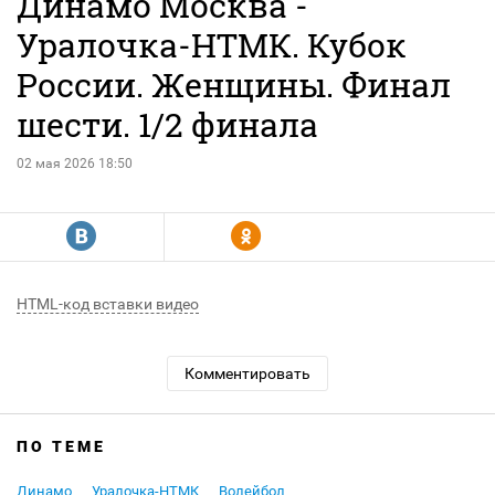
Динамо Москва -
Уралочка-НТМК. Кубок
России. Женщины. Финал
шести. 1/2 финала
02 мая 2026 18:50
R
Y
HTML-код вставки видео
Комментировать
ПО ТЕМЕ
Динамо
Уралочка-НТМК
Волейбол