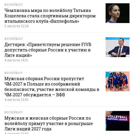
ВОЛЕЙБОЛ
Чемпионка мира по волейболу Татьяна
Кошелева стала спортивным директором
итальянского клуба «Валлефолья»
5 августа 12:24
ВОЛЕЙБОЛ
Дегтярев: «Приветствуем решение FIVB
допустить сборные России к участию в
Лиге наций»
4 августа 14:01
ВОЛЕЙБОЛ
Мужская сборная России пропустит
ЧМ‑2027 в Польше из соображений
безопасности, участие женской команды в
ЧМ‑2027 обсуждается — ВФВ
4 августа 12:56
ВОЛЕЙБОЛ
Мужская и женская сборные России по
волейболу примут участие в розыгрыше
Лиги наций 2027 года
4 августа 12:50