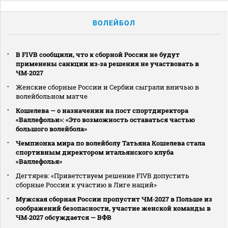
ВОЛЕЙБОЛ
В FIVB сообщили, что к сборной России не будут
применены санкции из‑за решения не участвовать в
ЧМ‑2027
Женские сборные России и Сербии сыграли вничью в
волейбольном матче
Кошелева — о назначении на пост спортдиректора
«Валлефольи»: «Это возможность оставаться частью
большого волейбола»
Чемпионка мира по волейболу Татьяна Кошелева стала
спортивным директором итальянского клуба
«Валлефолья»
Дегтярев: «Приветствуем решение FIVB допустить
сборные России к участию в Лиге наций»
Мужская сборная России пропустит ЧМ‑2027 в Польше из
соображений безопасности, участие женской команды в
ЧМ‑2027 обсуждается — ВФВ