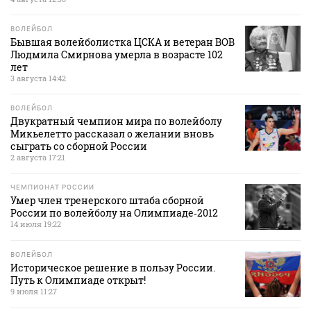
ВОЛЕЙБОЛ
Бывшая волейболистка ЦСКА и ветеран ВОВ
Людмила Смирнова умерла в возрасте 102
лет
3 августа 14:42
ВОЛЕЙБОЛ
Двукратный чемпион мира по волейболу
Микьелетто рассказал о желании вновь
сыграть со сборной России
2 августа 17:21
ЧЕМПИОНАТ РОССИИ
Умер член тренерского штаба сборной
России по волейболу на Олимпиаде‑2012
14 июля 19:22
ВОЛЕЙБОЛ
Историческое решение в пользу России.
Путь к Олимпиаде открыт!
9 июля 11:27