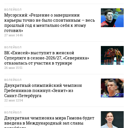
ВОЛЕЙБОЛ
Мусэрский: «Решение о завершении
карьеры точно не было спонтанным — весь
прошлый год я ментально себя к этому
готовил»
27 мая 14:46
ВОЛЕЙБОЛ
ВК «Енисей» выступит в женской
Суперлиге в сезоне‑2026/27, «Северянка»
отказалась от участия в турнире
26 мая 15:51
ВОЛЕЙБОЛ
Двукратный олимпийский чемпион
Гребенников покинул «Зенит» из
Санкт‑Петербурга
22 мая 12:54
ВОЛЕЙБОЛ
Двукратная чемпионка мира Гамова будет
введена в Международный зал славы