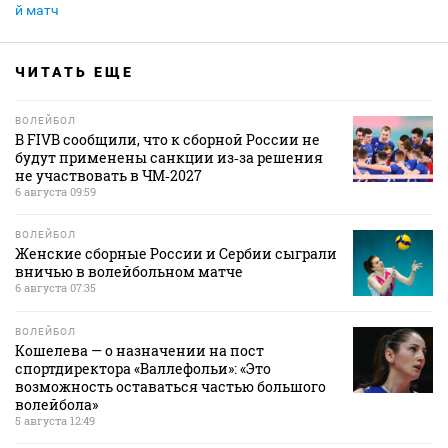
й матч
ЧИТАТЬ ЕЩЕ
ВОЛЕЙБОЛ
В FIVB сообщили, что к сборной России не
будут применены санкции из‑за решения
не участвовать в ЧМ‑2027
6 августа 09:59
ВОЛЕЙБОЛ
Женские сборные России и Сербии сыграли
вничью в волейбольном матче
6 августа 07:35
ВОЛЕЙБОЛ
Кошелева — о назначении на пост
спортдиректора «Валлефольи»: «Это
возможность оставаться частью большого
волейбола»
5 августа 12:49