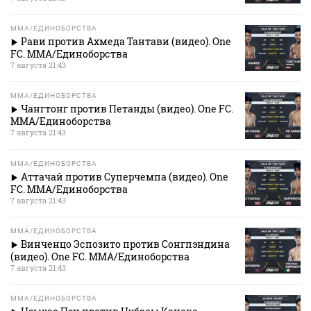
MMA/ЕДИНОБОРСТВА
Рави против Ахмеда Тантави (видео). One
FC. MMA/Единоборства
7 августа 21:43
MMA/ЕДИНОБОРСТВА
Чангтонг против Петанды (видео). One FC.
MMA/Единоборства
7 августа 21:43
MMA/ЕДИНОБОРСТВА
Аттачай против Суперчемпа (видео). One
FC. MMA/Единоборства
7 августа 21:43
MMA/ЕДИНОБОРСТВА
Винченцо Эспозито против Сонгпэндина
(видео). One FC. MMA/Единоборства
7 августа 21:43
MMA/ЕДИНОБОРСТВА