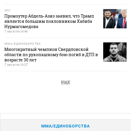
UFC
Промоутер Абдель‑Азиз заявил, что Трамп
является большим поклонником Хабиба
Нурмагомедова
7 августа 16:46
MMA/ЕДИНОБОРСТВА
Многократный чемпион Свердловской
области по рукопашному бою погиб в ДТП в
возрасте 30 лет
7 августа 16:27
ЕЩЕ
MMA/ЕДИНОБОРСТВА