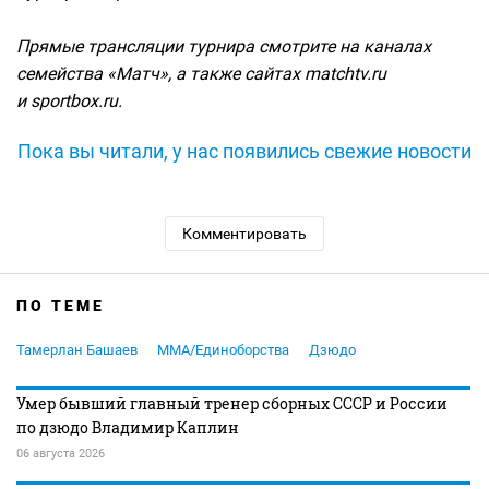
Прямые трансляции турнира смотрите на каналах
семейства «Матч», а также сайтах matchtv.ru
и sportbox.ru.
Пока вы читали, у нас появились свежие новости
Комментировать
ПО ТЕМЕ
Тамерлан Башаев
MMA/Единоборства
Дзюдо
Умер бывший главный тренер сборных СССР и России
по дзюдо Владимир Каплин
06 августа 2026