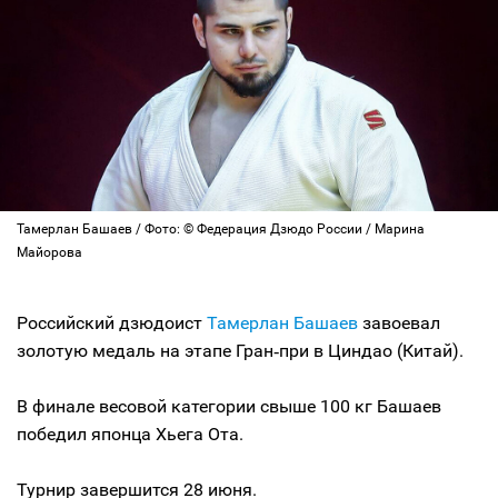
Тамерлан Башаев / Фото: © Федерация Дзюдо России / Марина
Майорова
Российский дзюдоист
Тамерлан Башаев
завоевал
золотую медаль на этапе Гран‑при в Циндао (Китай).
В финале весовой категории свыше 100 кг Башаев
победил японца Хьега Ота.
Турнир завершится 28 июня.