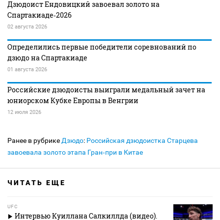
Дзюдоист Ендовицкий завоевал золото на
Спартакиаде‑2026
02 августа 2026
Определились первые победители соревнований по
дзюдо на Спартакиаде
01 августа 2026
Российские дзюдоисты выиграли медальный зачет на
юниорском Кубке Европы в Венгрии
12 июля 2026
Ранее в рубрике
Дзюдо
:
Российская дзюдоистка Старцева
завоевала золото этапа Гран‑при в Китае
ЧИТАТЬ ЕЩЕ
UFC
Интервью Куиллана Салкиллда (видео).