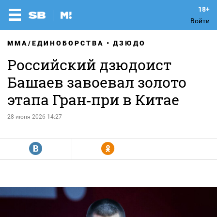
Войти
MMA/ЕДИНОБОРСТВА
ДЗЮДО
Российский дзюдоист
Башаев завоевал золото
этапа Гран‑при в Китае
28 июня 2026 14:27
R
Y