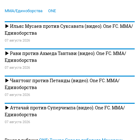
MMA/Единоборства
ONE
Ильяс Мусаев против Суксавата (видео). One FC. MMA/
Единоборства
07 августа 2026
Рави против Ахмеда Тантави (видео). One FC. MMA/
Единоборства
07 августа 2026
Чангтонг против Петанды (видео). One FC. MMA/
Единоборства
07 августа 2026
Аттачай против Суперчемпа (видео). One FC. MMA/
Единоборства
07 августа 2026