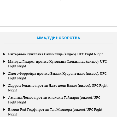
MMA/ЕДИНОБОРСТВА
Интервью Куиллана Салкиллда (видео). UFC Fight Night
Матеуш Гамрот против Куиллана Салкиллда (видео). UFC
Fight Night
Диего Феррейра против Билли Куарантилло (видео). UFC
Fight Night
Даррен Элкинс против Ядье дель Валле (видео). UFC Fight
Night
Аманда Лемос против Алексии Тайнары (видео). UFC
Fight Night
Билли Рэй Гофф против Тая Миллера (видео). UFC Fight
Night