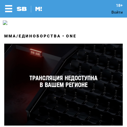
Войти
MMA/ЕДИНОБОРСТВА
ONE