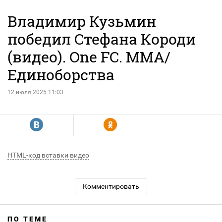
Владимир Кузьмин
победил Стефана Короди
(видео). One FC. MMA/
Единоборства
12 июля 2025 11:03
R
Y
HTML-код вставки видео
Комментировать
ПО ТЕМЕ