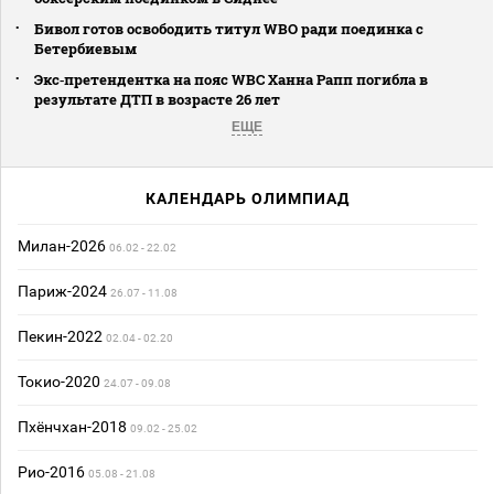
Бивол готов освободить титул WBO ради поединка с
Бетербиевым
Экс‑претендентка на пояс WBC Ханна Рапп погибла в
результате ДТП в возрасте 26 лет
ЕЩЕ
КАЛЕНДАРЬ ОЛИМПИАД
Милан-2026
06.02 - 22.02
Париж-2024
26.07 - 11.08
Пекин-2022
02.04 - 02.20
Токио-2020
24.07 - 09.08
Пхёнчхан-2018
09.02 - 25.02
Рио-2016
05.08 - 21.08