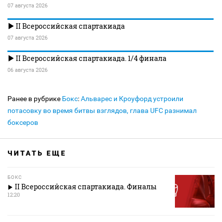
07 августа 2026
II Всероссийская спартакиада
07 августа 2026
II Всероссийская спартакиада. 1/4 финала
06 августа 2026
Ранее в рубрике
Бокс
:
Альварес и Кроуфорд устроили
потасовку во время битвы взглядов, глава UFC разнимал
боксеров
ЧИТАТЬ ЕЩЕ
БОКС
II Всероссийская спартакиада. Финалы
12:20