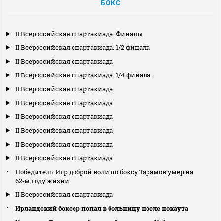
БОКС
II Всероссийская спартакиада. Финалы
II Всероссийская спартакиада. 1/2 финала
II Всероссийская спартакиада
II Всероссийская спартакиада. 1/4 финала
II Всероссийская спартакиада
II Всероссийская спартакиада
II Всероссийская спартакиада
II Всероссийская спартакиада
II Всероссийская спартакиада
II Всероссийская спартакиада
Победитель Игр доброй воли по боксу Тарамов умер на
62‑м году жизни
II Всероссийская спартакиада
Ирландский боксер попал в больницу после нокаута