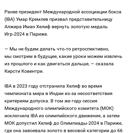
Ранее президент Международной ассоциации бокса
(IBA) Умар Кремлев призвал представительницу
Алжира Иман Хелиф вернуть золотую медаль
Игр‑2024 в Париже.
— Мы не будем делать что‑то ретроспективно,
мы смотрим в будущее, какие уроки можем извлечь
из прошлого и как двигаться дальше, — сказала
Кирсти Ковентри.
IBA в 2023 году отстранила Хелиф во время
чемпионата мира в Индии из‑за несоответствия
критериям допуска. В том же году сессия
Международного олимпийского комитета (МОК)
исключила IBA из олимпийского движения, а затем
МОК допустил Хелиф до Олимпиады‑2024 в Париже,
где она завоевала золото в весовой категории до 66