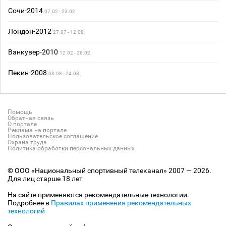
Сочи-2014
07.02 - 23.02
Лондон-2012
27.07 - 12.08
Ванкувер-2010
12.02 - 28.02
Пекин-2008
08.08 - 24.08
Помощь
Обратная связь
О портале
Реклама на портале
Пользовательское соглашение
Охрана труда
Политика обработки персональных данных
© ООО «Национальный спортивный телеканал» 2007 — 2026.
Для лиц старше 18 лет
На сайте применяются рекомендательные технологии.
Подробнее в
Правилах применения рекомендательных
технологий