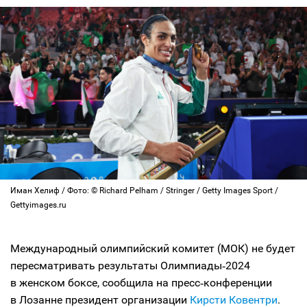
Иман Хелиф / Фото: © Richard Pelham / Stringer / Getty Images Sport /
Gettyimages.ru
Международный олимпийский комитет (МОК) не будет
пересматривать результаты Олимпиады‑2024
в женском боксе, сообщила на пресс‑конференции
в Лозанне президент организации
Кирсти Ковентри
.