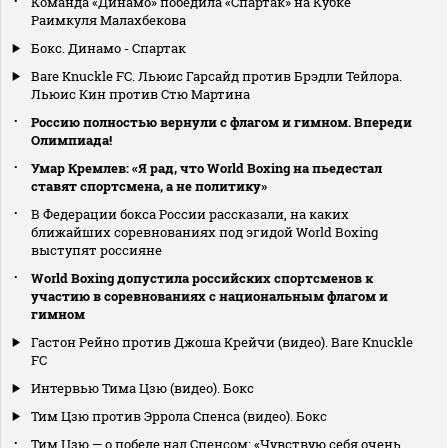
Команда «Динамо» победила «Спартак» на Кубке
Раимкуля Малахбекова
Бокс. Динамо - Спартак
Bare Knuckle FC. Льюис Гарсайд против Брэдли Тейлора.
Льюис Кин против Стю Мартина
Россию полностью вернули с флагом и гимном. Впереди
Олимпиада!
Умар Кремлев: «Я рад, что World Boxing на пьедестал
ставят спортсмена, а не политику»
В Федерации бокса России рассказали, на каких
ближайших соревнованиях под эгидой World Boxing
выступят россияне
World Boxing допустила российских спортсменов к
участию в соревнованиях с национальным флагом и
гимном
Гастон Рейно против Джоша Крейчи (видео). Bare Knuckle
FC
Интервью Тима Цзю (видео). Бокс
Тим Цзю против Эррола Спенса (видео). Бокс
Тим Цзю — о победе над Спенсом: «Чувствую себя очень