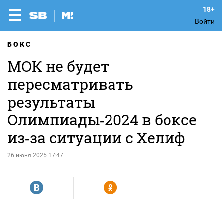
Войти
БОКС
МОК не будет
пересматривать
результаты
Олимпиады‑2024 в боксе
из‑за ситуации с Хелиф
26 июня 2025 17:47
R
Y