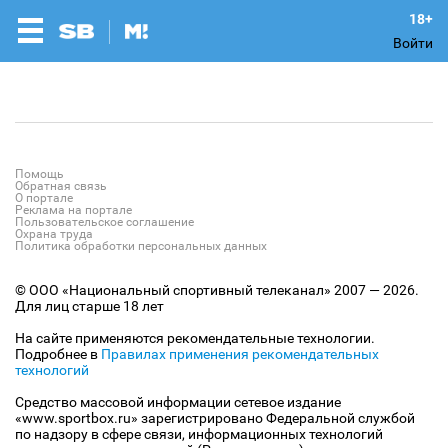
Войти
Помощь
Обратная связь
О портале
Реклама на портале
Пользовательское соглашение
Охрана труда
Политика обработки персональных данных
© ООО «Национальный спортивный телеканал» 2007 — 2026.
Для лиц старше 18 лет
На сайте применяются рекомендательные технологии.
Подробнее в
Правилах применения рекомендательных
технологий
Средство массовой информации сетевое издание
«www.sportbox.ru» зарегистрировано Федеральной службой
по надзору в сфере связи, информационных технологий