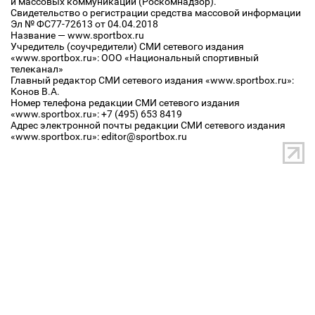
и массовых коммуникаций (Роскомнадзор).
Свидетельство о регистрации средства массовой информации
Эл № ФС77-72613 от 04.04.2018
Название — www.sportbox.ru
Учредитель (соучредители) СМИ сетевого издания
«www.sportbox.ru»: ООО «Национальный спортивный
телеканал»
Главный редактор СМИ сетевого издания «www.sportbox.ru»:
Конов В.А.
Номер телефона редакции СМИ сетевого издания
«www.sportbox.ru»: +7 (495) 653 8419
Адрес электронной почты редакции СМИ сетевого издания
«www.sportbox.ru»: editor@sportbox.ru