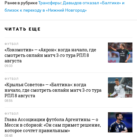
Ранее в рубрике
Трансферы
:
Давыдов отказал «Балтике» и
близок к переходу в «Нижний Новгород»
ЧИТАТЬ ЕЩЕ
ФУТБОЛ
«Локомотив» — «Акрон»: когда начало, где
смотреть онлайн матч 3‑го тура РПЛ 8
августа
09:33
ФУТБОЛ
«Крылья Советов» — «Балтика»: когда
начало, где смотреть онлайн матч 3‑го тура
РПЛ 8 августа
08:56
ФУТБОЛ
Глава Ассоциации футбола Аргентины — о
Месси в сборной: «Он сам примет решение,
которое сочтет правильным»
08:48