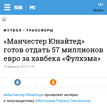
Войти
ФУТБОЛ
ТРАНСФЕРЫ
«Манчестер Юнайтед»
готов отдать 57 миллионов
евро за хавбека «Фулхэма»
10 февраля 2019 17:01
R
Y
«
Манчестер Юнайтед
» проявляет интерес
к полузащитнику «
Фулхэма
»
Райану Сессеньону
.