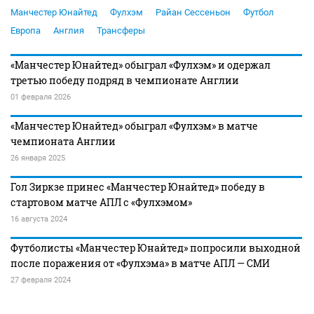
Манчестер Юнайтед
Фулхэм
Райан Сессеньон
Футбол
Европа
Англия
Трансферы
«Манчестер Юнайтед» обыграл «Фулхэм» и одержал
третью победу подряд в чемпионате Англии
01 февраля 2026
«Манчестер Юнайтед» обыграл «Фулхэм» в матче
чемпионата Англии
26 января 2025
Гол Зиркзе принес «Манчестер Юнайтед» победу в
стартовом матче АПЛ с «Фулхэмом»
16 августа 2024
Футболисты «Манчестер Юнайтед» попросили выходной
после поражения от «Фулхэма» в матче АПЛ — СМИ
27 февраля 2024