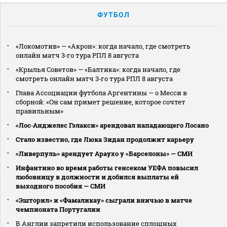
ФУТБОЛ
«Локомотив» — «Акрон»: когда начало, где смотреть
онлайн матч 3‑го тура РПЛ 8 августа
«Крылья Советов» — «Балтика»: когда начало, где
смотреть онлайн матч 3‑го тура РПЛ 8 августа
Глава Ассоциации футбола Аргентины — о Месси в
сборной: «Он сам примет решение, которое сочтет
правильным»
«Лос‑Анджелес Гэлакси» арендовал нападающего Лосано
Стало известно, где Люка Зидан продолжит карьеру
«Ливерпуль» арендует Араухо у «Барселоны» — СМИ
Инфантино во время работы генсеком УЕФА повысил
любовницу в должности и добился выплаты ей
выходного пособия — СМИ
«Эшторил» и «Фамаликау» сыграли вничью в матче
чемпионата Португалии
В Англии запретили использование сплошных