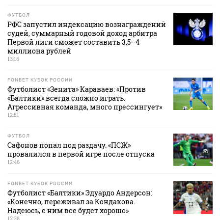
ФУТБОЛ
РФС запустил индексацию вознаграждений
судей, суммарный годовой доход арбитра
Первой лиги сможет составить 3,5–4
миллиона рублей
13:16
FONBET КУБОК РОССИИ
Футболист «Зенита» Караваев: «Против
«Балтики» всегда сложно играть.
Агрессивная команда, много прессингует»
12:51
ФУТБОЛ
Сафонов попал под раздачу. «ПСЖ»
провалился в первой игре после отпуска
12:46
FONBET КУБОК РОССИИ
Футболист «Балтики» Эдуардо Андерсон:
«Конечно, переживал за Кондакова.
Надеюсь, с ним все будет хорошо»
12:38