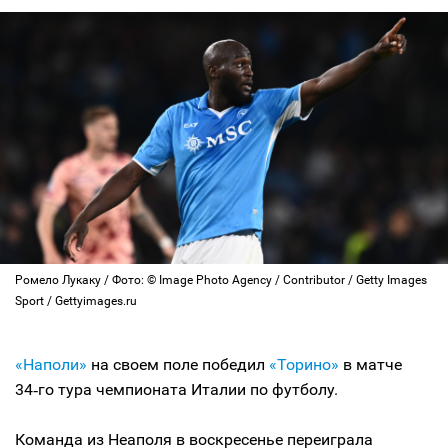
Ромело Лукаку / Фото: © Image Photo Agency / Contributor / Getty Images
Sport / Gettyimages.ru
«Наполи»
на своем поле победил
«Торино»
в матче
34‑го тура чемпионата Италии по футболу.
Команда из Неаполя в воскресенье переиграла