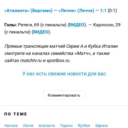
«Аталанта» (Бергамо) — «Лечче» (Лечче) — 1:1
(0:1)
Голы:
Ретеги, 69 (с пенальти) (
ВИДЕО
). — Карлссон, 29
(с пенальти) (
ВИДЕО
).
Прямые трансляции матчей Серии А и Кубка Италии
смотрите на каналах семейства «Матч», а также
сайтах matchtv.ru и sportbox.ru.
У нас есть свежие новости для вас
Комментировать
ПО ТЕМЕ
Наполи
Лечче
Аталанта
Торино
Футбол
Европа