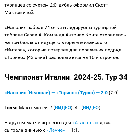
туринцев со счетом 2:0, дубль оформил Скотт
Мактоминей.
«Наполи» набрал 74 очка и лидирует в турнирной
таблице Серии А. Команда Антонио Конте оторвалась
на три балла от идущего вторым миланского
«Интера», который потерпел два поражения подряд.
«Торино» (43 очка) располагается на 10‑й строчке.
Чемпионат Италии. 2024-25. Тур 34
«Наполи» (Неаполь) — «Торино» (Турин) — 2:0
(2:0)
Голы:
Мактоминей, 7 (
ВИДЕО
), 41 (
ВИДЕО
).
В другом матче игрового дня
«Аталанта»
дома
сыграла вничью с
«Лечче»
— 1:1.