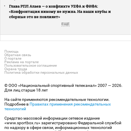
Глава РПЛ Алаев — о конфликте УЕФА и ФИФА:
«Конфронтация никому не нужна. На наши клубы и
сборные это не повлияет»
ЕЩЕ
Помощь
Обратная связь
О портале
Реклама на портале
Пользовательское соглашение
Охрана труда
Политика обработки персональных данных
© ООО «Национальный спортивный телеканал» 2007 — 2026.
Для лиц старше 18 лет
На сайте применяются рекомендательные технологии.
Подробнее в
Правилах применения рекомендательных
технологий
Средство массовой информации сетевое издание
«www.sportbox.ru» зарегистрировано Федеральной службой
по надзору в сфере связи, информационных технологий