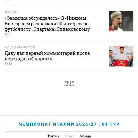
ФУТБОЛ
«Фамилия обсуждалась». В «Нижнем
Новгороде» рассказали об интересе к
футболисту «Спартака» Зиньковскому
12:36
АЛЬФА-БАНК РПЛ
Даку дал первый комментарий после
перехода в «Спартак»
12:18
ЕЩЕ
ЧЕМПИОНАТ ИТАЛИИ 2026-27 . 01 ТУР
Интер
Монца
22 авг