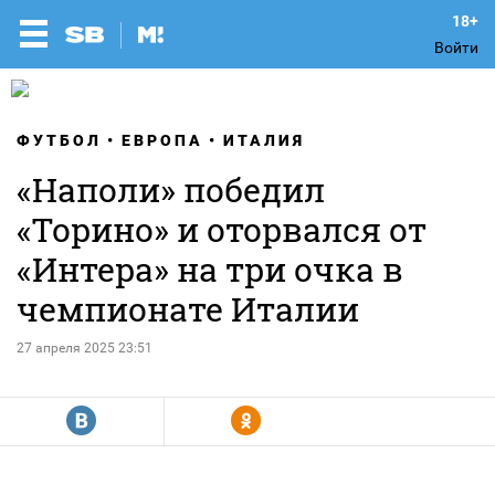
Войти
ФУТБОЛ
ЕВРОПА
ИТАЛИЯ
«Наполи» победил
«Торино» и оторвался от
«Интера» на три очка в
чемпионате Италии
27 апреля 2025 23:51
R
Y