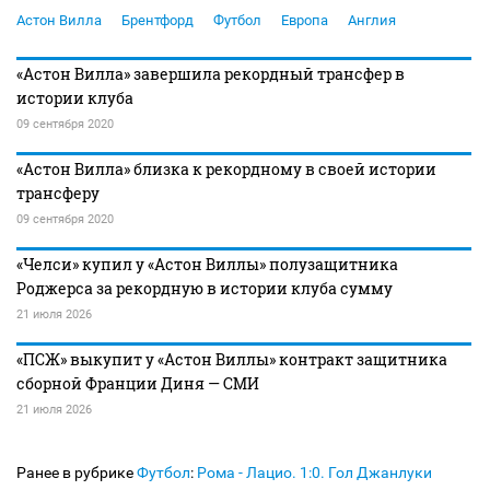
Астон Вилла
Брентфорд
Футбол
Европа
Англия
«Астон Вилла» завершила рекордный трансфер в
истории клуба
09 сентября 2020
«Астон Вилла» близка к рекордному в своей истории
трансферу
09 сентября 2020
«Челси» купил у «Астон Виллы» полузащитника
Роджерса за рекордную в истории клуба сумму
21 июля 2026
«ПСЖ» выкупит у «Астон Виллы» контракт защитника
сборной Франции Диня — СМИ
21 июля 2026
Ранее в рубрике
Футбол
:
Рома - Лацио. 1:0. Гол Джанлуки