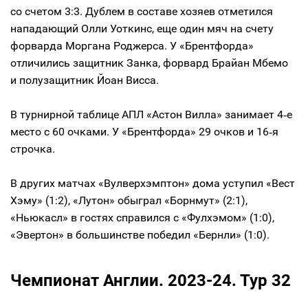
со счетом 3:3. Дублем в составе хозяев отметился
нападающий Олли Уоткинс, еще один мяч на счету
форварда Моргана Роджерса. У «Брентфорда»
отличились защитник Занка, форвард Брайан Мбемо
и полузащитник Йоан Висса.
В турнирной таблице АПЛ «Астон Вилла» занимает 4‑е
место с 60 очками. У «Брентфорда» 29 очков и 16‑я
строчка.
В других матчах «Вулверхэмптон» дома уступил «Вест
Хэму» (1:2), «Лутон» обыграл «Борнмут» (2:1),
«Ньюкасл» в гостях справился с «Фулхэмом» (1:0),
«Эвертон» в большинстве победил «Бернли» (1:0).
Чемпионат Англии. 2023-24. Тур 32