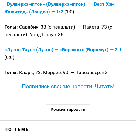
«Вулверхэмптон» (Вулверхэмптон) — «Вест Хэм
Юнайтед» (Лондон) — 1:2
(1:0)
Голы:
Сарабия, 33 (с пенальти). — Пакета, 73 (с
пенальти). Уорд-Праус, 85.
«Лутон Таун» (Лутон) — «Борнмут» (Борнмут) — 2:1
(0:0)
Голы:
Кларк, 73. Моррис, 90. — Таверньер, 52.
Появились свежие новости. Читать!
Комментировать
ПО ТЕМЕ