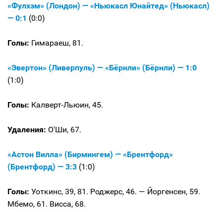
«Фулхэм» (Лондон) — «Ньюкасл Юнайтед» (Ньюкасл)
— 0:1
(0:0)
Голы:
Гимараеш, 81.
«Эвертон» (Ливерпуль) — «Бёрнли» (Бёрнли) — 1:0
(1:0)
Голы:
Калверт-Льюин, 45.
Удаления:
О'Ши, 67.
«Астон Вилла» (Бирмингем) — «Брентфорд»
(Брентфорд) — 3:3
(1:0)
Голы:
Уоткинс, 39, 81. Роджерс, 46. — Йоргенсен, 59.
Мбемо, 61. Висса, 68.