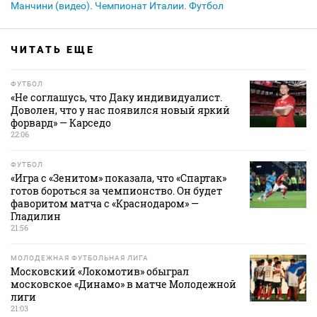
Манчини (видео). Чемпионат Италии. Футбол
ЧИТАТЬ ЕЩЕ
ФУТБОЛ
«Не соглашусь, что Даку индивидуалист.
Доволен, что у нас появился новый яркий
форвард» — Карседо
22:06
ФУТБОЛ
«Игра с «Зенитом» показала, что «Спартак»
готов бороться за чемпионство. Он будет
фаворитом матча с «Краснодаром» —
Гладилин
21:56
МОЛОДЕЖНАЯ ФУТБОЛЬНАЯ ЛИГА
Московский «Локомотив» обыграл
московское «Динамо» в матче Молодежной
лиги
21:03