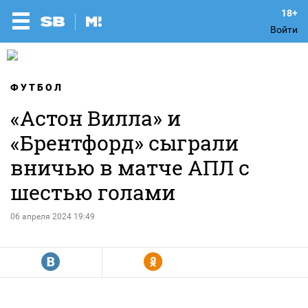
Войти
ФУТБОЛ
«Астон Вилла» и
«Брентфорд» сыграли
вничью в матче АПЛ с
шестью голами
06 апреля 2024 19:49
R
Y