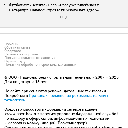
Футболист «Зенита» Вега: «Сразу же влюбился в
Петербург. Надеюсь провести много лет здесь»
ЕЩЕ
Помощь
Обратная связь
О портале
Реклама на портале
Пользовательское соглашение
Охрана труда
Политика обработки персональных данных
© ООО «Национальный спортивный телеканал» 2007 — 2026.
Для лиц старше 18 лет
На сайте применяются рекомендательные технологии.
Подробнее в
Правилах применения рекомендательных
технологий
Средство массовой информации сетевое издание
«www.sportbox.ru» зарегистрировано Федеральной службой
по надзору в сфере связи, информационных технологий
и массовых коммуникаций (Роскомнадзор).
Свидетельство о регистрации средства массовой информации