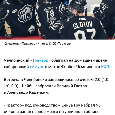
Хоккеисты «Трактора» / Фото: © ХК «Трактор»
Челябинский
«Трактор»
обыграл на домашней арене
хабаровский
«Амур»
в матче Фонбет Чемпионата
КХЛ
.
Встреча в Челябинске завершилась со счетом 2:0 (1:0,
1:0, 0:0). Шайбы забросили Василий Глотов
и Александр Кадейкин.
«Трактор» под руководством Бенуа Гру набрал 96
очков и занял первое место в турнирной таблице