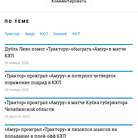
Комментировать
ПО ТЕМЕ
Трактор
Амур
КХЛ
Хоккей
КХЛ
Дубль Ливо помог «Трактору» обыграть «Амур» в матче
КХЛ
09 января 2026
«Трактор» проиграл «Амуру» и потерпел четвертое
поражение подряд в КХЛ
20 ноября 2025
«Трактор» проиграл «Амуру» в матче Кубка губернатора
Челябинской области
25 августа 2025
«Амур» проиграл «Трактору» и лишился шансов на
попадание в плей‑офф КХЛ