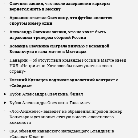
Овечкин заявил, что после завершения карьеры
вернется жить в Москву
Аршавин ответил Овечкину, что футбол является
спортом номер один
Александр Овечкин заявил, что не хочет быть
играющим тренером сборной России
Команда Овечкина сыграла вничью с командой
Ковальчука в гала‑матче в Мытищах
Панарин — об отсутствии команды России в Матче звезд
НХЛ: «Неприятно. Хотелось бы выступать за свою
страну»
Евгений Кузнецов подписал однолетний контракт с
«Сибирью»
Кубок Александра Овечкина. Финал
Кубок Александра Овечкина. Гала-матч
«Лос‑Анджелес» выведет из обращения игровой номер
Копитара и установит статую в честь словенского
хоккеиста
СКА обменял канадского нападающего Бландизи в
«Салават Юлаев»