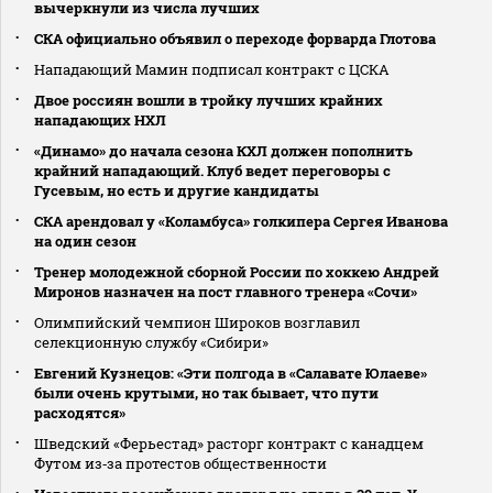
вычеркнули из числа лучших
СКА официально объявил о переходе форварда Глотова
Нападающий Мамин подписал контракт с ЦСКА
Двое россиян вошли в тройку лучших крайних
нападающих НХЛ
«Динамо» до начала сезона КХЛ должен пополнить
крайний нападающий. Клуб ведет переговоры с
Гусевым, но есть и другие кандидаты
СКА арендовал у «Коламбуса» голкипера Сергея Иванова
на один сезон
Тренер молодежной сборной России по хоккею Андрей
Миронов назначен на пост главного тренера «Сочи»
Олимпийский чемпион Широков возглавил
селекционную службу «Сибири»
Евгений Кузнецов: «Эти полгода в «Салавате Юлаеве»
были очень крутыми, но так бывает, что пути
расходятся»
Шведский «Ферьестад» расторг контракт с канадцем
Футом из‑за протестов общественности