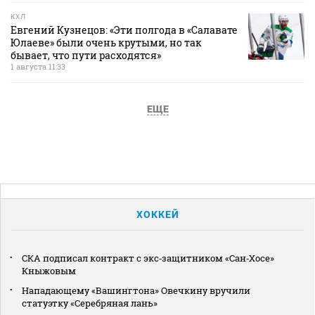
КХЛ
Евгений Кузнецов: «Эти полгода в «Салавате
Юлаеве» были очень крутыми, но так
бывает, что пути расходятся»
1 августа 11:33
ЕЩЕ
ХОККЕЙ
СКА подписал контракт с экс‑защитником «Сан‑Хосе»
Кныжовым
Нападающему «Вашингтона» Овечкину вручили
статуэтку «Серебряная лань»