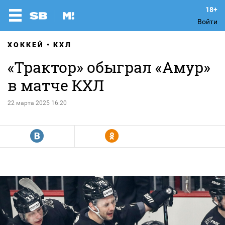
Войти
ХОККЕЙ
КХЛ
«Трактор» обыграл «Амур»
в матче КХЛ
22 марта 2025 16:20
R
Y