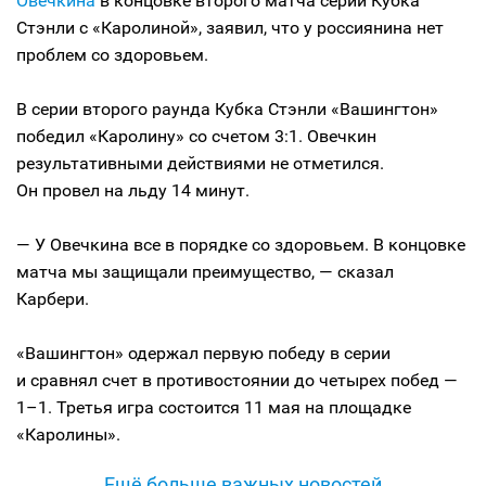
Овечкина
в концовке второго матча серии Кубка
Стэнли с «Каролиной», заявил, что у россиянина нет
проблем со здоровьем.
В серии второго раунда Кубка Стэнли «Вашингтон»
победил «Каролину» со счетом 3:1. Овечкин
результативными действиями не отметился.
Он провел на льду 14 минут.
— У Овечкина все в порядке со здоровьем. В концовке
матча мы защищали преимущество, — сказал
Карбери.
«Вашингтон» одержал первую победу в серии
и сравнял счет в противостоянии до четырех побед —
1–1. Третья игра состоится 11 мая на площадке
«Каролины».
Ещё больше важных новостей