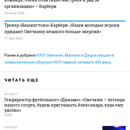
организацию» — Карбери
26 июня 2026
Тренер «Вашингтона» Карбери: «Наши молодые игроки
придают Овечкину немного больше энергии»
17 мая 2026
Ранее в рубрике
НХЛ
:
Овечкин, Малкин и Дацюк вошли в
символическую сборную НХЛ первой четверти XXI века
ЧИТАТЬ ЕЩЕ
ФУТБОЛ
Гендиректор футбольного «Динамо»: «Овечкин — легенда
нашего спорта, будем приглашать Александра, куда ему
удобно»
16:58
ХОККЕЙ