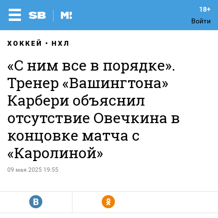
Войти
ХОККЕЙ
НХЛ
«С ним все в порядке».
Тренер «Вашингтона»
Карбери объяснил
отсутствие Овечкина в
концовке матча с
«Каролиной»
09 мая 2025 19:55
R
Y