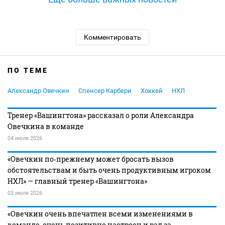
Комментировать
ПО ТЕМЕ
Александр Овечкин
Спенсер Карбери
Хоккей
НХЛ
Тренер «Вашингтона» рассказал о роли Александра
Овечкина в команде
04 июля 2026
«Овечкин по‑прежнему может бросать вызов
обстоятельствам и быть очень продуктивным игроком
НХЛ» — главный тренер «Вашингтона»
03 июля 2026
«Овечкин очень впечатлен всеми изменениями в
команде, очень позитивно настроен и рад за