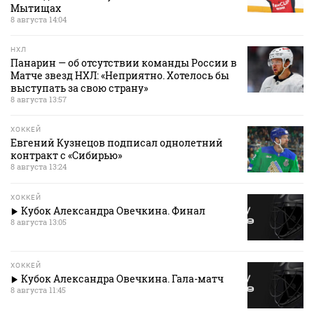
Мытищах
8 августа 14:04
НХЛ
Панарин — об отсутствии команды России в
Матче звезд НХЛ: «Неприятно. Хотелось бы
выступать за свою страну»
8 августа 13:57
ХОККЕЙ
Евгений Кузнецов подписал однолетний
контракт с «Сибирью»
8 августа 13:24
ХОККЕЙ
Кубок Александра Овечкина. Финал
8 августа 13:05
ХОККЕЙ
Кубок Александра Овечкина. Гала-матч
8 августа 11:45