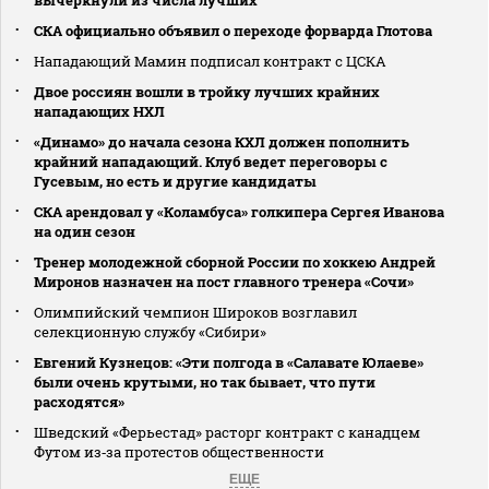
СКА официально объявил о переходе форварда Глотова
Нападающий Мамин подписал контракт с ЦСКА
Двое россиян вошли в тройку лучших крайних
нападающих НХЛ
«Динамо» до начала сезона КХЛ должен пополнить
крайний нападающий. Клуб ведет переговоры с
Гусевым, но есть и другие кандидаты
СКА арендовал у «Коламбуса» голкипера Сергея Иванова
на один сезон
Тренер молодежной сборной России по хоккею Андрей
Миронов назначен на пост главного тренера «Сочи»
Олимпийский чемпион Широков возглавил
селекционную службу «Сибири»
Евгений Кузнецов: «Эти полгода в «Салавате Юлаеве»
были очень крутыми, но так бывает, что пути
расходятся»
Шведский «Ферьестад» расторг контракт с канадцем
Футом из‑за протестов общественности
ЕЩЕ