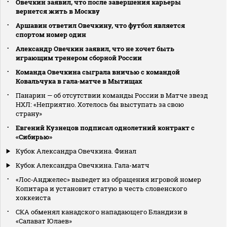
Овечкин заявил, что после завершения карьеры
вернется жить в Москву
Аршавин ответил Овечкину, что футбол является
спортом номер один
Александр Овечкин заявил, что не хочет быть
играющим тренером сборной России
Команда Овечкина сыграла вничью с командой
Ковальчука в гала‑матче в Мытищах
Панарин — об отсутствии команды России в Матче звезд
НХЛ: «Неприятно. Хотелось бы выступать за свою
страну»
Евгений Кузнецов подписал однолетний контракт с
«Сибирью»
Кубок Александра Овечкина. Финал
Кубок Александра Овечкина. Гала-матч
«Лос‑Анджелес» выведет из обращения игровой номер
Копитара и установит статую в честь словенского
хоккеиста
СКА обменял канадского нападающего Бландизи в
«Салават Юлаев»