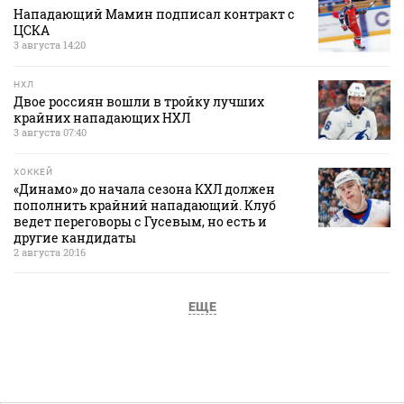
Нападающий Мамин подписал контракт с
ЦСКА
3 августа 14:20
НХЛ
Двое россиян вошли в тройку лучших
крайних нападающих НХЛ
3 августа 07:40
ХОККЕЙ
«Динамо» до начала сезона КХЛ должен
пополнить крайний нападающий. Клуб
ведет переговоры с Гусевым, но есть и
другие кандидаты
2 августа 20:16
ЕЩЕ