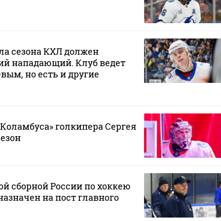
ла сезона КХЛ должен
ий нападающий. Клуб ведет
вым, но есть и другие
«Коламбуса» голкипера Сергея
сезон
й сборной России по хоккею
азначен на пост главного