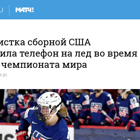
истка сборной США
ила телефон на лед во время
 чемпионата мира
1:31