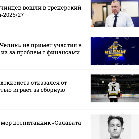
нчинцев вошли в тренерский
‑2026/27
Челны» не примет участия в
 из‑за проблем с финансами
хоккеиста отказался от
стью играет за сборную
 умер воспитанник «Салавата