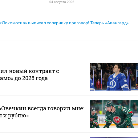
04 августа 2026
«Локомотив» выписал сопернику приговор! Теперь «Авангард»
ил новый контракт с
мо» до 2028 года
Овечкин всегда говорил мне:
 я и рублю»