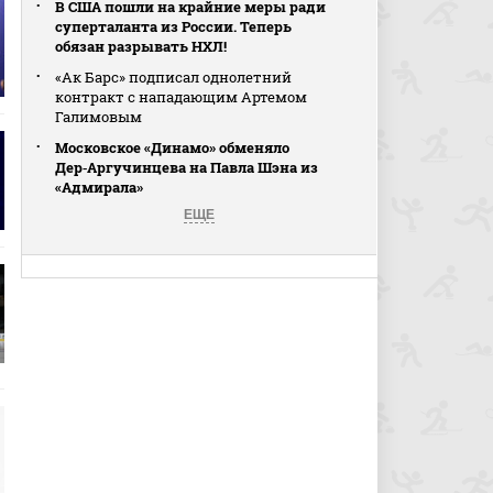
В США пошли на крайние меры ради
суперталанта из России. Теперь
обязан разрывать НХЛ!
«Ак Барс» подписал однолетний
контракт с нападающим Артемом
Галимовым
Московское «Динамо» обменяло
Дер‑Аргучинцева на Павла Шэна из
«Адмирала»
ЕЩЕ