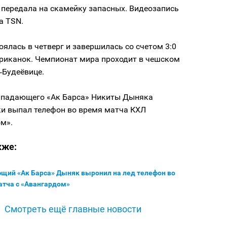
 передала на скамейку запасных. Видеозапись
а TSN.
оялась в четверг и завершилась со счетом 3:0
ериканок. Чемпионат мира проходит в чешском
‑Будеёвице.
нападающего «Ак Барса» Никиты Дыняка
ки выпал телефон во время матча КХЛ
м».
кже:
щий «Ак Барса» Дыняк выронил на лед телефон во
атча с «Авангардом»
Смотреть ещё главные новости