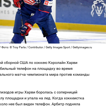
Фото: © Troy Parla / Contributor / Getty Images Sport / Gettyimages.ru
ой сборной США по хоккею Кэролайн Харви
бильный телефон на площадку во время
ального матча чемпионата мира против команды
пизодов игры Харви боролась с соперницей
глу площадки и упала на лед. Когда хоккеистка
коло нее был виден телефон. Арбитр подняла