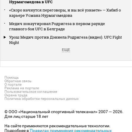
Нурмагомедова в UFC
«Скоро начнутся переговоры, и вы всё узнаете» — Хабиб о
карьере Усмана Нурмагомедова
Медич нокаутировал Родригеза в первом раунде
главного боя UFC в Белграде
Урош Медич против Дэниела Родригеза (видео). UFC Fight
Night
ЕЩЕ
Помощь
Обратная связь
О портале
Реклама на портале
Пользовательское соглашение
Охрана труда
Политика обработки персональных данных
© ООО «Национальный спортивный телеканал» 2007 — 2026.
Для лиц старше 18 лет
На сайте применяются рекомендательные технологии.
Подробнее в
Правилах применения рекомендательных