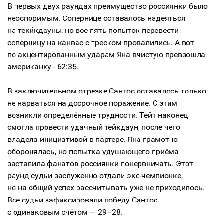
В первых двух раундах преимущество россиянки было
неоспоримым. Сопернице оставалось надеяться
на текйкдауны, но все пять попыток перевести
соперницу на канвас с треском провалились. А вот
по акцентированным ударам Яна вчистую превзошла
американку - 62:35.
В заключительном отрезке Сантос оставалось только
не нарваться на досрочное поражение. С этим
возникли определённые трудности. Тейт наконец
смогла провести удачный тейкдаун, после чего
владела инициативой в партере. Яна грамотно
оборонялась, но попытка удушающего приёма
заставила фанатов россиянки понервничать. Этот
раунд судьи заслуженно отдали экс-чемпионке,
но на общий успех рассчитывать уже не приходилось.
Все судьи зафиксировали победу Сантос
с одинаковым счётом — 29–28.