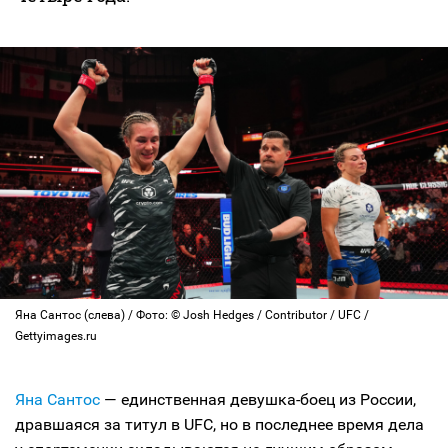
Яна Сантос (слева) / Фото: © Josh Hedges / Contributor / UFC /
Gettyimages.ru
Яна Сантос
— единственная девушка-боец из России,
дравшаяся за титул в UFC, но в последнее время дела