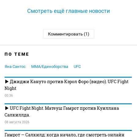
Смотреть ещё главные новости
Комментировать (1)
ПО ТЕМЕ
Яна Сантос
MMA/Единоборства
UFC
Джиджи Кануто против Кэрол Форо (видео). UFC Fight
Night
00:36
UFC Fight Night. Матеуш Гамрот против Куиллана
Салкиллда.
08 августа 2026
Гамрот — Салкилд: когда начало, где смотреть онлайн