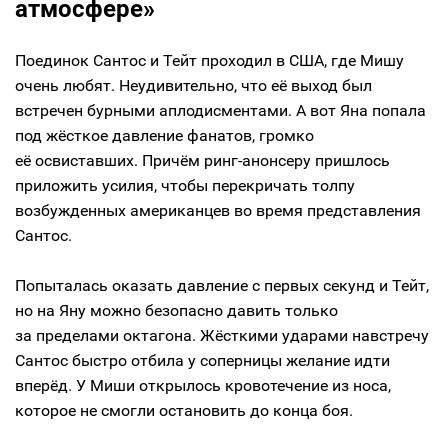
атмосфере»
Поединок Сантос и Тейт проходил в США, где Мишу
очень любят. Неудивительно, что её выход был
встречен бурными аплодисментами. А вот Яна попала
под жёсткое давление фанатов, громко
её освиставших. Причём ринг-анонсеру пришлось
приложить усилия, чтобы перекричать толпу
возбужденных американцев во время представления
Сантос.
Попыталась оказать давление с первых секунд и Тейт,
но на Яну можно безопасно давить только
за пределами октагона. Жёсткими ударами навстречу
Сантос быстро отбила у соперницы желание идти
вперёд. У Миши открылось кровотечение из носа,
которое не смогли остановить до конца боя.