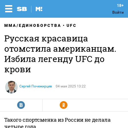
Войти
MMA/ЕДИНОБОРСТВА
UFC
Русская красавица
отомстила американцам.
Избила легенду UFC до
крови
Сергей Почежирцев
04 мая 2025 13:22
R
Y
Такого спортсменка из России не делала
четыре года.