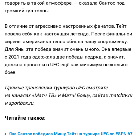
говорить в такой атмосфере, — сказала Сантос под
громкий гул толпы.
В отличие от агрессивно настроенных фанатов, Тейт
повела себя как настоящая легенда. После финальной
сирены американка тепло обняла нашу спортсменку.
Для Яны эта победа значит очень много. Она впервые
с 2021 года одержала две победы подряд, а значит,
должна провести в UFC ещё как минимум несколько
боёв.
Прямые трансляции турниров UFC смотрите
на каналах «Матч ТВ» и Матч! Боец», сайтах matchtv.ru
и sportbox.ru.
Читайте также:
Яна Сантос победила Мишу Тейт на турнире UFC on ESPN 67