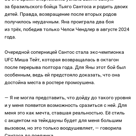
за бразильского бойца Тьяго Сантоса и родить двоих
детей. Правда, возвращение после вторых родов
получилось неудачным. Яна проиграла два боя
из трёх, победив только Челси Чендлер в августе 2024
года.
Очередной соперницей Сантос стала экс-чемпионка
UFC Миша Тейт, которая возвращалась в октагон
после перерыва полтора года. Для Яны этот бой был
особенным, ведь ей предстояло доказать, что она
достойна места в ростере промоушена.
— Я не могла представить, что дойду до такого уровня
и у меня появится возможность сразиться с ней. Для
меня это как мечта, ставшая реальностью. Её стиль
с акцентом на тейкдауны будет для меня большим
вызовом, но это только воодушевляет, — говорила
Сантоса до поединка.