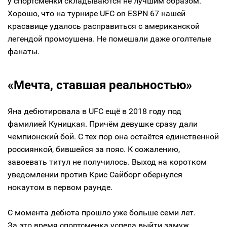
у спортсменки складываются не лучшим образом.
Хорошо, что на турнире UFC on ESPN 67 нашей
красавице удалось расправиться с американской
легендой промоушена. Не помешали даже оголтелые
фанаты.
«Мечта, ставшая реальностью»
Яна дебютировала в UFC ещё в 2018 году под
фамилией Куницкая. Причём девушке сразу дали
чемпионский бой. С тех пор она остаётся единственной
россиянкой, бившейся за пояс. К сожалению,
завоевать титул не получилось. Выход на коротком
уведомлении против Крис Сайборг обернулся
нокаутом в первом раунде.
С момента дебюта прошло уже больше семи лет.
За это время спортсменка успела выйти замуж