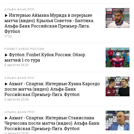
АЛЬФА-БАНК РПЛ
Интервью Аймана Мурида в перерыве
матча (видео). Крылья Советов - Балтика.
Альфа-Банк Российская Премьер-Лига.
Футбол
17:12
FONBET КУБОК РОССИИ
Футбол. Fonbet Кубок России. Обзор
матчей 1-го тура
6 августа 18:20
АЛЬФА-БАНК РПЛ
Ахмат - Спартак. Интервью Хуана Карседо
после матча (видео). Альфа-Банк
Российская Премьер-Лига. Футбол
2 августа 23:26
АЛЬФА-БАНК РПЛ
Ахмат - Спартак. Интервью Станислава
Черчесова после матча (видео). Альфа-Банк
Российская Премьер-Лига. Футбол
2 августа 23:25