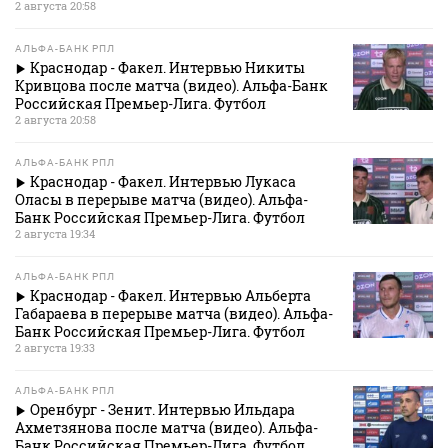
2 августа 20:58
АЛЬФА-БАНК РПЛ
Краснодар - Факел. Интервью Никиты
Кривцова после матча (видео). Альфа-Банк
Российская Премьер-Лига. Футбол
2 августа 20:58
АЛЬФА-БАНК РПЛ
Краснодар - Факел. Интервью Лукаса
Оласы в перерыве матча (видео). Альфа-
Банк Российская Премьер-Лига. Футбол
2 августа 19:34
АЛЬФА-БАНК РПЛ
Краснодар - Факел. Интервью Альберта
Габараева в перерыве матча (видео). Альфа-
Банк Российская Премьер-Лига. Футбол
2 августа 19:33
АЛЬФА-БАНК РПЛ
Оренбург - Зенит. Интервью Ильдара
Ахметзянова после матча (видео). Альфа-
Банк Российская Премьер-Лига. Футбол