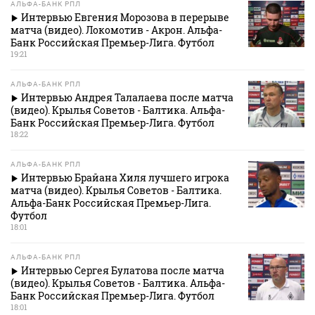
АЛЬФА-БАНК РПЛ
Интервью Евгения Морозова в перерыве
матча (видео). Локомотив - Акрон. Альфа-
Банк Российская Премьер-Лига. Футбол
19:21
АЛЬФА-БАНК РПЛ
Интервью Андрея Талалаева после матча
(видео). Крылья Советов - Балтика. Альфа-
Банк Российская Премьер-Лига. Футбол
18:22
АЛЬФА-БАНК РПЛ
Интервью Брайана Хиля лучшего игрока
матча (видео). Крылья Советов - Балтика.
Альфа-Банк Российская Премьер-Лига.
Футбол
18:01
АЛЬФА-БАНК РПЛ
Интервью Сергея Булатова после матча
(видео). Крылья Советов - Балтика. Альфа-
Банк Российская Премьер-Лига. Футбол
18:01