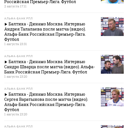
Российская Премьер-Лига. Футбол
2 августа 17:11
АЛЬФА-БАНК РПЛ
Балтика - Динамо Москва. Интервью
Андрея Талалаева после матча (видео).
Альфа-Банк Российская Премьер-Лига.
Футбол
1 августа 23:31
АЛЬФА-БАНК РПЛ
Балтика - Динамо Москва. Интервью
Сандро Шварца после матча (видео). Альфа-
Банк Российская Премьер-Лига. Футбол
1 августа 23:20
АЛЬФА-БАНК РПЛ
Балтика - Динамо Москва. Интервью
Сергея Варатынова после матча (видео).
Альфа-Банк Российская Премьер-Лига.
Футбол
1 августа 23:20
АЛЬФА-БАНК РПЛ