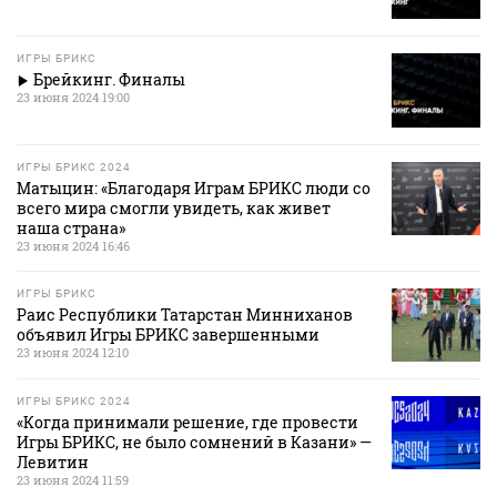
ИГРЫ БРИКС
Брейкинг. Финалы
23 июня 2024 19:00
ИГРЫ БРИКС 2024
Матыцин: «Благодаря Играм БРИКС люди со
всего мира смогли увидеть, как живет
наша страна»
23 июня 2024 16:46
ИГРЫ БРИКС
Раис Республики Татарстан Минниханов
объявил Игры БРИКС завершенными
23 июня 2024 12:10
ИГРЫ БРИКС 2024
«Когда принимали решение, где провести
Игры БРИКС, не было сомнений в Казани» —
Левитин
23 июня 2024 11:59