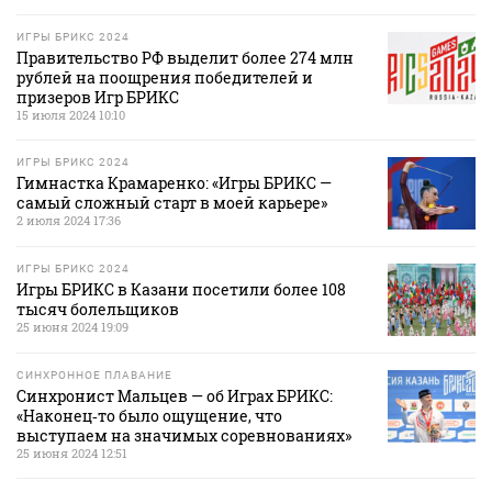
ИГРЫ БРИКС 2024
Правительство РФ выделит более 274 млн
рублей на поощрения победителей и
призеров Игр БРИКС
15 июля 2024 10:10
ИГРЫ БРИКС 2024
Гимнастка Крамаренко: «Игры БРИКС —
самый сложный старт в моей карьере»
2 июля 2024 17:36
ИГРЫ БРИКС 2024
Игры БРИКС в Казани посетили более 108
тысяч болельщиков
25 июня 2024 19:09
СИНХРОННОЕ ПЛАВАНИЕ
Синхронист Мальцев — об Играх БРИКС:
«Наконец‑то было ощущение, что
выступаем на значимых соревнованиях»
25 июня 2024 12:51