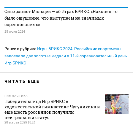
Синхронист Мальцев — об Играх БРИКС: «Наконец‑то
было ощущение, что выступаем на значимых
соревнованиях»
25 июня 2024
Ранее в рубрике
Игры БРИКС 2024
:
Российские спортсмены
завоевали две золотые медали в 11‑й соревновательный день
Игр БРИКС
ЧИТАТЬ ЕЩЕ
ГИМНАСТИКА
Победительница Игр БРИКС в
художественной гимнастике Чугунихина и
еще шесть россиянок получили
нейтральный статус
28 марта 2025 18:24