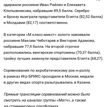
одержали россияне Иван Райлян и Елизавета
Клопыжникова, набравшие 89,5 балла. Серебро
и бронзу выиграли представители Египта (82,52 балла)
и Молдавии (82,17) соответственно.
В категории «М класс‑микст» золото завоевали
россияне Максим Чеботарев и Виктория Адамова,
набравшие 77,4 балла. На второй строчке
расположились венгерские спортсмены (70,37 балла),
тройку лучших замкнули представители Египта (68,27).
Соревнования по акробатическому рок‑н‑роллу
в рамках Игр БРИКС проходили в Москве, медали
в других видах спорта разыгрывались в Казани.
Прямые трансляции соревнований можно было
смотреть на каналах группы «Матч», а также
на стриминговых платформах.