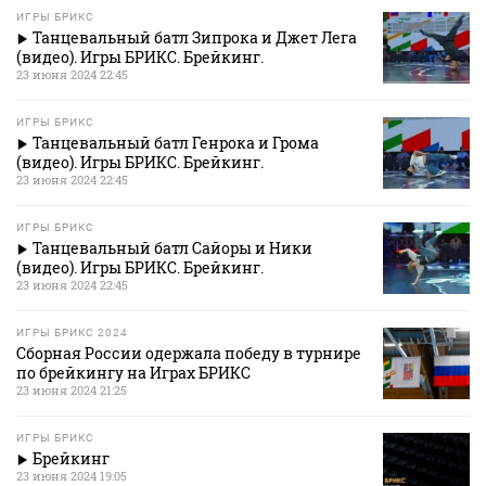
ИГРЫ БРИКС
Танцевальный батл Зипрока и Джет Лега
(видео). Игры БРИКС. Брейкинг.
23 июня 2024 22:45
ИГРЫ БРИКС
Танцевальный батл Генрока и Грома
(видео). Игры БРИКС. Брейкинг.
23 июня 2024 22:45
ИГРЫ БРИКС
Танцевальный батл Сайоры и Ники
(видео). Игры БРИКС. Брейкинг.
23 июня 2024 22:45
ИГРЫ БРИКС 2024
Сборная России одержала победу в турнире
по брейкингу на Играх БРИКС
23 июня 2024 21:25
ИГРЫ БРИКС
Брейкинг
23 июня 2024 19:05