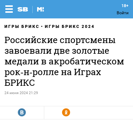
Войти
ИГРЫ БРИКС
ИГРЫ БРИКС 2024
Российские спортсмены
завоевали две золотые
медали в акробатическом
рок‑н‑ролле на Играх
БРИКС
24 июня 2024 21:29
R
Y