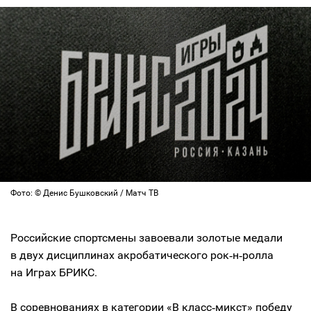
Фото: © Денис Бушковский / Матч ТВ
Российские спортсмены завоевали золотые медали
в двух дисциплинах акробатического рок‑н‑ролла
на Играх БРИКС.
В соревнованиях в категории «В класс‑микст» победу