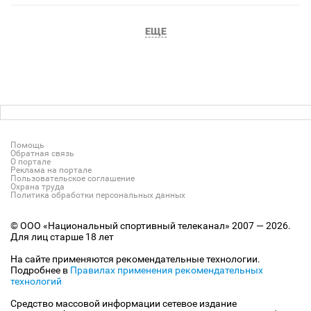
ЕЩЕ
Помощь
Обратная связь
О портале
Реклама на портале
Пользовательское соглашение
Охрана труда
Политика обработки персональных данных
© ООО «Национальный спортивный телеканал» 2007 — 2026.
Для лиц старше 18 лет
На сайте применяются рекомендательные технологии.
Подробнее в
Правилах применения рекомендательных
технологий
Средство массовой информации сетевое издание