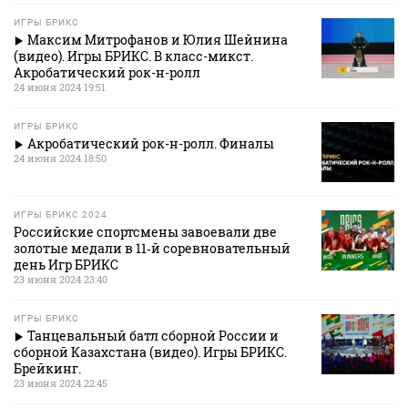
ИГРЫ БРИКС
Максим Митрофанов и Юлия Шейнина
(видео). Игры БРИКС. В класс-микст.
Акробатический рок-н-ролл
24 июня 2024 19:51
ИГРЫ БРИКС
Акробатический рок-н-ролл. Финалы
24 июня 2024 18:50
ИГРЫ БРИКС 2024
Российские спортсмены завоевали две
золотые медали в 11‑й соревновательный
день Игр БРИКС
23 июня 2024 23:40
ИГРЫ БРИКС
Танцевальный батл сборной России и
сборной Казахстана (видео). Игры БРИКС.
Брейкинг.
23 июня 2024 22:45