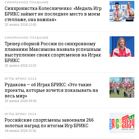
СИНХРОННОЕ ПЛАВАНИЕ
Синхронистка Колесниченко: «Медаль Игр
БРИКС займет не последнее место в моем
стеллаже, она важная»
25 июня 2024 12:42
СИНХРОННОЕ ПЛАВАНИЕ
Тренер сборной России по синхронному
плаванию Максимова назвала успешным
выступление своих спортсменов на Играх
БРИКС
25 июня 2024 12:33
ИГРЫ БРИКС 2024
Рудакова — об Играх БРИКС: «Это такие
проекты, которые хочется показывать на
весь мир»
25 июня 2024 09:36
ИГРЫ БРИКС 2024
Российские спортсмены завоевали 266
золотых наград по итогам Игр БРИКС
24 июня 2024 21:42