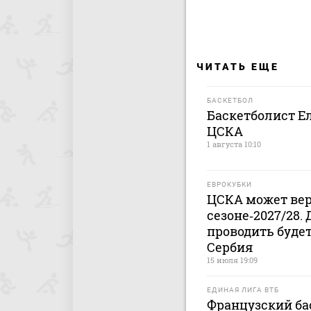
ЧИТАТЬ ЕЩЕ
БАСКЕТБОЛ
Баскетболист Е
ЦСКА
1 августа 10:10
ЕВРОКУБКИ
ЦСКА может вер
сезоне‑2027/28.
проводить будет
Сербия
15 июля 19:09
ЕДИНАЯ ЛИГА ВТБ
Французский ба