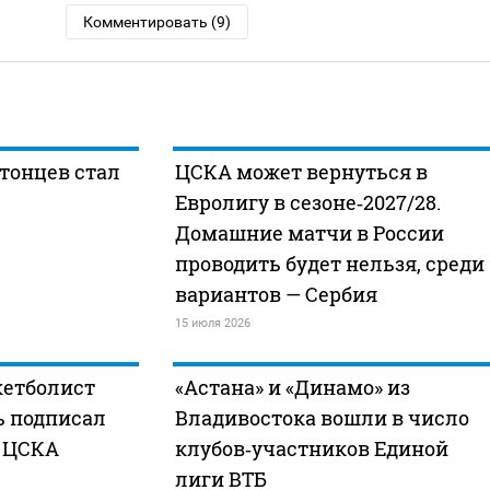
Комментировать (9)
тонцев стал
ЦСКА может вернуться в
Евролигу в сезоне‑2027/28.
Домашние матчи в России
проводить будет нельзя, среди
вариантов — Сербия
15 июля 2026
кетболист
«Астана» и «Динамо» из
 подписал
Владивостока вошли в число
с ЦСКА
клубов‑участников Единой
лиги ВТБ