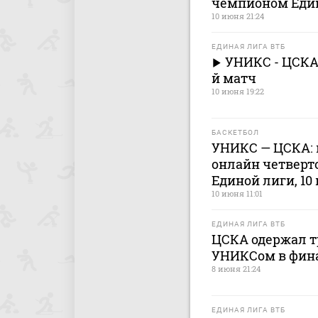
чемпионом Еди
10 июня 21:24
ЕДИНАЯ ЛИГА ВТБ
УНИКС - ЦСКА.
й матч
10 июня 19:22
БАСКЕТБОЛ
УНИКС — ЦСКА: к
онлайн четверт
Единой лиги, 10
10 июня 11:01
ЕДИНАЯ ЛИГА ВТБ
ЦСКА одержал т
УНИКСом в фина
8 июня 21:24
ЕДИНАЯ ЛИГА ВТБ