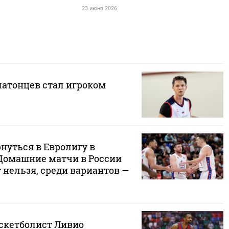
23 июня 2026
латонцев стал игроком
нуться в Евролигу в
 Домашние матчи в России
 нельзя, среди вариантов —
скетболист Ливио