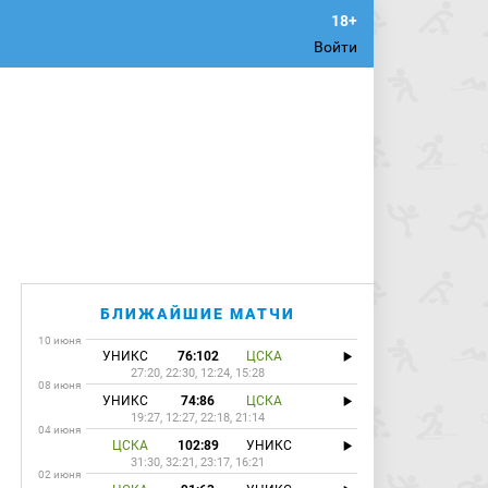
Войти
БЛИЖАЙШИЕ МАТЧИ
10 июня
УНИКС
76:102
ЦСКА
27:20, 22:30, 12:24, 15:28
08 июня
УНИКС
74:86
ЦСКА
19:27, 12:27, 22:18, 21:14
04 июня
ЦСКА
102:89
УНИКС
31:30, 32:21, 23:17, 16:21
02 июня