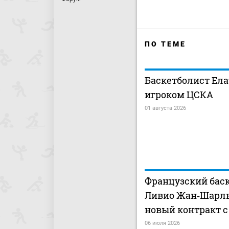
ПО ТЕМЕ
Баскетболист Ела
игроком ЦСКА
01 августа 2026
Французский бас
Ливио Жан‑Шарль
новый контракт 
06 июля 2026