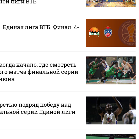
ной лиги ВТБ
 Единая лига ВТБ. Финал. 4-
огда начало, где смотреть
ого матча финальной серии
 июня
ретью подряд победу над
льной серии Единой лиги