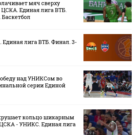
олачивает мяч сверху
- ЦСКА. Единая лига ВТБ.
. Баскетбол
 Единая лига ВТБ. Финал. 3-
обеду над УНИКСом во
инальной серии Единой
крушает кольцо шикарным
 ЦСКА - УНИКС. Единая лига