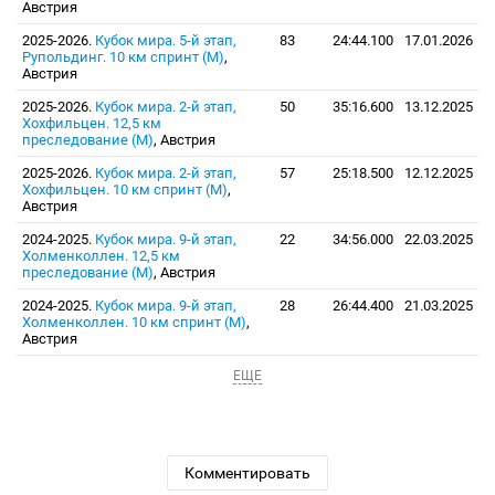
Австрия
2025-2026.
Кубок мира. 5-й этап,
83
24:44.100
17.01.2026
Рупольдинг. 10 км спринт (М)
,
Австрия
2025-2026.
Кубок мира. 2-й этап,
50
35:16.600
13.12.2025
Хохфильцен. 12,5 км
преследование (М)
, Австрия
2025-2026.
Кубок мира. 2-й этап,
57
25:18.500
12.12.2025
Хохфильцен. 10 км спринт (М)
,
Австрия
2024-2025.
Кубок мира. 9-й этап,
22
34:56.000
22.03.2025
Холменколлен. 12,5 км
преследование (М)
, Австрия
2024-2025.
Кубок мира. 9-й этап,
28
26:44.400
21.03.2025
Холменколлен. 10 км спринт (М)
,
Австрия
ЕЩЕ
Комментировать