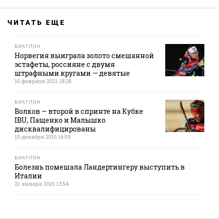
ЧИТАТЬ ЕЩЕ
БИАТЛОН
Норвегия выиграла золото смешанной
эстафеты, россияне с двумя
штрафными кругами — девятые
10 февраля 2021 18:28
БИАТЛОН
Волков — второй в спринте на Кубке
IBU, Пащенко и Малышко
дисквалифицированы
10 декабря 2016 16:59
БИАТЛОН
Болезнь помешала Ландертингеру выступить в
Италии
21 января 2015 13:54