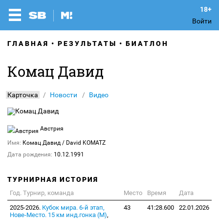
Войти
ГЛАВНАЯ
РЕЗУЛЬТАТЫ
БИАТЛОН
Комац Давид
Карточка
Новости
Видео
Австрия
Имя:
Комац Давид
/ David KOMATZ
Дата рождения:
10.12.1991
ТУРНИРНАЯ ИСТОРИЯ
Год. Турнир, команда
Место
Время
Дата
2025-2026.
Кубок мира. 6-й этап,
43
41:28.600
22.01.2026
Нове-Место. 15 км инд.гонка (М)
,