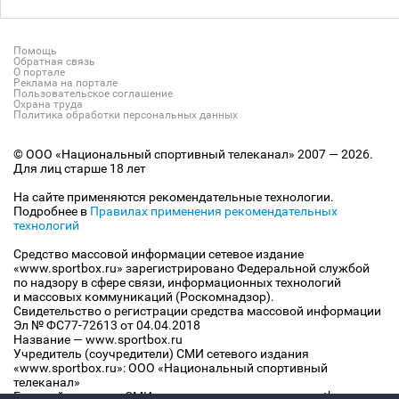
Помощь
Обратная связь
О портале
Реклама на портале
Пользовательское соглашение
Охрана труда
Политика обработки персональных данных
© ООО «Национальный спортивный телеканал» 2007 — 2026.
Для лиц старше 18 лет
На сайте применяются рекомендательные технологии.
Подробнее в
Правилах применения рекомендательных
технологий
Средство массовой информации сетевое издание
«www.sportbox.ru» зарегистрировано Федеральной службой
по надзору в сфере связи, информационных технологий
и массовых коммуникаций (Роскомнадзор).
Свидетельство о регистрации средства массовой информации
Эл № ФС77-72613 от 04.04.2018
Название — www.sportbox.ru
Учредитель (соучредители) СМИ сетевого издания
«www.sportbox.ru»: ООО «Национальный спортивный
телеканал»
Главный редактор СМИ сетевого издания «www.sportbox.ru»: