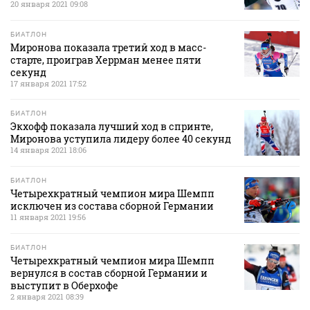
20 января 2021 09:08
БИАТЛОН
Миронова показала третий ход в масс-
старте, проиграв Херрман менее пяти
секунд
17 января 2021 17:52
БИАТЛОН
Экхофф показала лучший ход в спринте,
Миронова уступила лидеру более 40 секунд
14 января 2021 18:06
БИАТЛОН
Четырехкратный чемпион мира Шемпп
исключен из состава сборной Германии
11 января 2021 19:56
БИАТЛОН
Четырехкратный чемпион мира Шемпп
вернулся в состав сборной Германии и
выступит в Оберхофе
2 января 2021 08:39