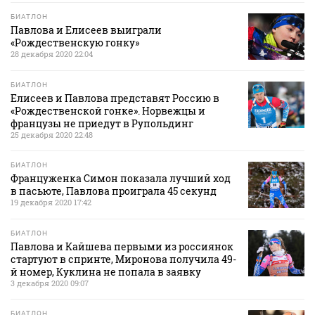
БИАТЛОН
Павлова и Елисеев выиграли
«Рождественскую гонку»
28 декабря 2020 22:04
БИАТЛОН
Елисеев и Павлова представят Россию в
«Рождественской гонке». Норвежцы и
французы не приедут в Рупольдинг
25 декабря 2020 22:48
БИАТЛОН
Француженка Симон показала лучший ход
в пасьюте, Павлова проиграла 45 секунд
19 декабря 2020 17:42
БИАТЛОН
Павлова и Кайшева первыми из россиянок
стартуют в спринте, Миронова получила 49-
й номер, Куклина не попала в заявку
3 декабря 2020 09:07
БИАТЛОН