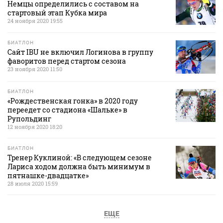
Немцы определились с составом на
стартовый этап Кубка мира
24 ноября 2020 19:55
БИАТЛОН
Сайт IBU не включил Логинова в группу
фаворитов перед стартом сезона
23 ноября 2020 11:50
БИАТЛОН
«Рождественская гонка» в 2020 году
переедет со стадиона «Шальке» в
Рупольдинг
12 ноября 2020 18:20
БИАТЛОН
Тренер Куклиной: «В следующем сезоне
Лариса ходом должна быть минимум в
пятнашке-двадцатке»
28 июля 2020 15:59
ЕЩЕ