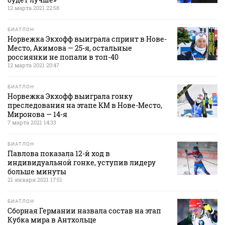
12 марта 2021 22:58
БИАТЛОН
Норвежка Экхофф выиграла спринт в Нове-
Место, Акимова — 25-я, остальные
россиянки не попали в топ-40
12 марта 2021 20:47
БИАТЛОН
Норвежка Экхофф выиграла гонку
преследования на этапе КМ в Нове-Место,
Миронова — 14-я
7 марта 2021 14:33
БИАТЛОН
Павлова показала 12-й ход в
индивидуальной гонке, уступив лидеру
больше минуты
21 января 2021 17:51
БИАТЛОН
Сборная Германии назвала состав на этап
Кубка мира в Антхольце