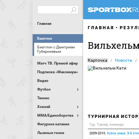
Главная
ГЛАВНАЯ
РЕЗУЛ
Биатлон
Вильхельм
Биатлон с Дмитрием
Губерниевым
Карточка
Новости
Матч ТВ. Прямой эфир
Подписка «Максимум»
Видео
Футбол
Теннис
Хоккей
MMA/Единоборства
ТУРНИРНАЯ ИСТОР
Фигурное катание
Год. Турнир, команда
Лыжные гонки
2009-2010.
Кубок мира. 9-й эта