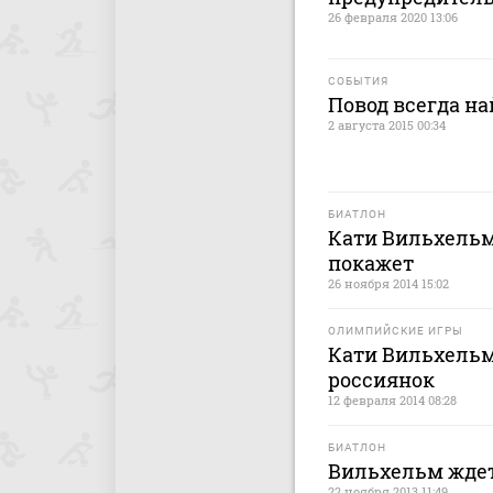
26 февраля 2020 13:06
СОБЫТИЯ
Повод всегда на
2 августа 2015 00:34
БИАТЛОН
Кати Вильхельм
покажет
26 ноября 2014 15:02
ОЛИМПИЙСКИЕ ИГРЫ
Кати Вильхельм
россиянок
12 февраля 2014 08:28
БИАТЛОН
Вильхельм ждет
22 ноября 2013 11:49