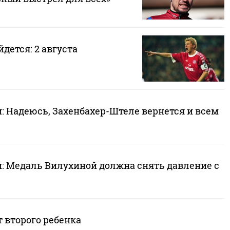
йдется: 2 августа
: Надеюсь, Захенбахер-Штеле вернется и всем
: Медаль Вилухиной должна снять давление с
 второго ребенка