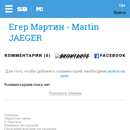
Войти
Егер Мартин - Martin
JAEGER
КОММЕНТАРИИ (0)
ВКОНТАКТЕ
FACEBOOK
Для того, чтобы добавить комментарий, необходимо
войти на
сайт
.
Комментариев пока нет
Показать плохие
Помощь
Обратная связь
О портале
Реклама на портале
Пользовательское соглашение