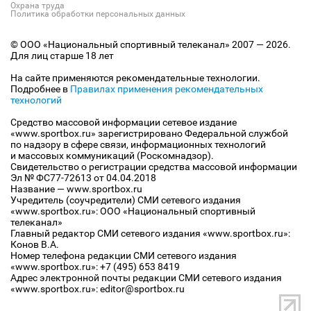
Охрана труда
Политика обработки персональных данных
© ООО «Национальный спортивный телеканал» 2007 — 2026.
Для лиц старше 18 лет
На сайте применяются рекомендательные технологии.
Подробнее в
Правилах применения рекомендательных
технологий
Средство массовой информации сетевое издание
«www.sportbox.ru» зарегистрировано Федеральной службой
по надзору в сфере связи, информационных технологий
и массовых коммуникаций (Роскомнадзор).
Свидетельство о регистрации средства массовой информации
Эл № ФС77-72613 от 04.04.2018
Название — www.sportbox.ru
Учредитель (соучредители) СМИ сетевого издания
«www.sportbox.ru»: ООО «Национальный спортивный
телеканал»
Главный редактор СМИ сетевого издания «www.sportbox.ru»:
Конов В.А.
Номер телефона редакции СМИ сетевого издания
«www.sportbox.ru»: +7 (495) 653 8419
Адрес электронной почты редакции СМИ сетевого издания
«www.sportbox.ru»: editor@sportbox.ru