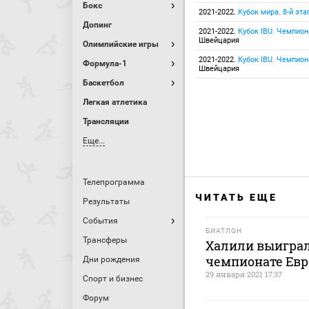
Бокс
2021-2022.
Кубок мира. 8-й эта
Допинг
2021-2022.
Кубок IBU. Чемпион
Швейцария
Олимпийские игры
2021-2022.
Кубок IBU. Чемпион
Формула-1
Швейцария
Баскетбол
Легкая атлетика
Трансляции
Еще...
Телепрограмма
ЧИТАТЬ ЕЩЕ
Результаты
События
БИАТЛОН
Трансферы
Халили выиграл
чемпионате Евр
Дни рождения
29 января 2021 17:37
Спорт и бизнес
Форум