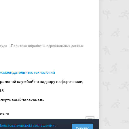
руда
Политика обработки персональных данных
екомендательных технологий
ральной службой по надзору в сфере связи,
18
спортивный телеканал»
ox.ru
Пользовательском соглашении
.
Хорошо