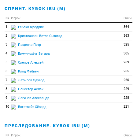
СПРИНТ. КУБОК IBU (М)
№
Игрок
Очки
1
364
Есбакк Фредрик
2
363
Кристиансен Ветле-Сьястад
3
325
Пащенко Петр
4
305
Ермуннсхёуг Вегард
5
269
Слепов Алексей
6
265
Клод Фабьен
7
260
Латыпов Эдуард
8
229
Ненсетер Аслак
9
228
Логинов Александр
10
221
Богетвейт Хёвард
ПРЕСЛЕДОВАНИЕ. КУБОК IBU (М)
№
Игрок
Очки