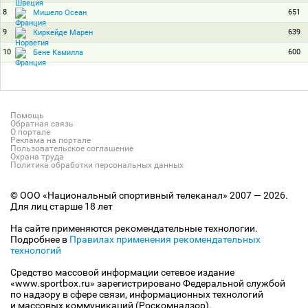
8
651
Мишело Осеан
9
639
Киркейде Марен
10
600
Бене Камилла
Помощь
Обратная связь
О портале
Реклама на портале
Пользовательское соглашение
Охрана труда
Политика обработки персональных данных
© ООО «Национальный спортивный телеканал» 2007 — 2026.
Для лиц старше 18 лет
На сайте применяются рекомендательные технологии.
Подробнее в
Правилах применения рекомендательных
технологий
Средство массовой информации сетевое издание
«www.sportbox.ru» зарегистрировано Федеральной службой
по надзору в сфере связи, информационных технологий
и массовых коммуникаций (Роскомнадзор).