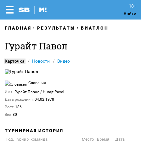
Войти
ГЛАВНАЯ
РЕЗУЛЬТАТЫ
БИАТЛОН
Гурайт Павол
Карточка
Новости
Видео
Словакия
Имя:
Гурайт Павол
/ Hurajt Pavol
Дата рождения:
04.02.1978
Рост:
186
Вес:
80
ТУРНИРНАЯ ИСТОРИЯ
Год. Турнир, команда
Место
Время
Дата