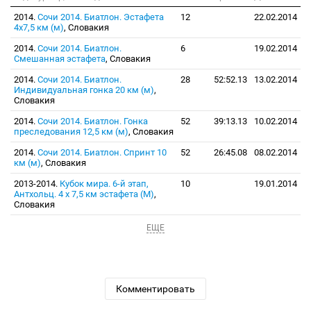
2014.
Сочи 2014. Биатлон. Эстафета
12
22.02.2014
4х7,5 км (м)
, Словакия
2014.
Сочи 2014. Биатлон.
6
19.02.2014
Смешанная эстафета
, Словакия
2014.
Сочи 2014. Биатлон.
28
52:52.13
13.02.2014
Индивидуальная гонка 20 км (м)
,
Словакия
2014.
Сочи 2014. Биатлон. Гонка
52
39:13.13
10.02.2014
преследования 12,5 км (м)
, Словакия
2014.
Сочи 2014. Биатлон. Спринт 10
52
26:45.08
08.02.2014
км (м)
, Словакия
2013-2014.
Кубок мира. 6-й этап,
10
19.01.2014
Антхольц. 4 х 7,5 км эстафета (М)
,
Словакия
ЕЩЕ
Комментировать