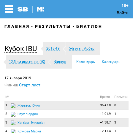
Войти
ГЛАВНАЯ
РЕЗУЛЬТАТЫ
БИАТЛОН
Кубок IBU
2018-19
5-й этап, Арбер
12,5 км инд.гонка (Ж)
Финиш
Календарь
Календарь
17 января 2019
Финиш
Старт-лист
№
Время
Промахи
1
36:47.0
0
Журавок Юлия
2
+1:01.9
1
Слуф Чардин
3
+1:38.7
3
Хегберг Элизабет
4
+2:11.4
1
Кручова Мария