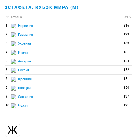
ЭСТАФЕТА. КУБОК МИРА (М)
№
Страна
Очки
1
216
Норвегия
2
199
Германия
3
163
Украина
4
161
Италия
5
154
Австрия
6
152
Россия
7
151
Франция
8
150
Швеция
9
137
Словения
10
121
Чехия
Ж