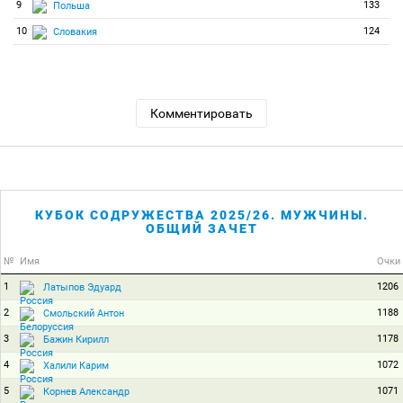
9
133
Польша
10
124
Словакия
Комментировать
КУБОК СОДРУЖЕСТВА 2025/26. МУЖЧИНЫ.
ОБЩИЙ ЗАЧЕТ
№
Имя
Очки
1
1206
Латыпов Эдуард
2
1188
Смольский Антон
3
1178
Бажин Кирилл
4
1072
Халили Карим
5
1071
Корнев Александр