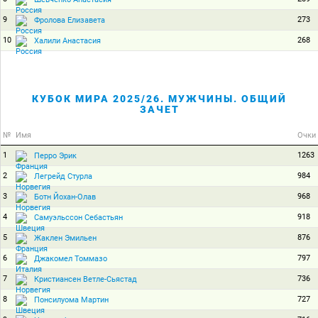
9
273
Фролова Елизавета
10
268
Халили Анастасия
КУБОК МИРА 2025/26. МУЖЧИНЫ. ОБЩИЙ
ЗАЧЕТ
№
Имя
Очки
1
1263
Перро Эрик
2
984
Легрейд Стурла
3
968
Ботн Йохан-Олав
4
918
Самуэльссон Себастьян
5
876
Жаклен Эмильен
6
797
Джакомел Томмазо
7
736
Кристиансен Ветле-Сьястад
8
727
Понсилуома Мартин