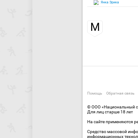
Янка Эрика
М
Помощь
Обратная связь
© ООО «Национальный сп
Для лиц старше 18 лет
На сайте применяются р
Средство массовой инфо
информационных технол