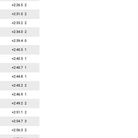
+2:26.5
2
+2:31.0
2
+2:33.2
2
+2:34.0
2
+2:39.4
0
+2:40.5
1
+2:40.5
1
+2:40.7
1
+2:44.8
1
+2:45.2
2
+2:46.9
1
+2:49.2
2
+2:51.1
2
+2:54.7
3
+2:56.3
2