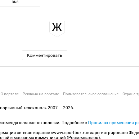
DNS
Ж
Комментировать
О портале
Реклама на портале
Пользовательское соглашение
Охрана т
ортивный телеканал» 2007 — 2026.
екомендательные технологии. Подробнее в
Правилах применения р
рмации сетевое издание «www.sportbox.ru» зарегистрировано Феде
огий и массовых коммуникаций (Роскомнадзор).