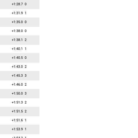
+1:28.7
0
+1:31.9
1
+1:35.0
0
+1:38.0
0
+1:38.1
2
+1:40.1
1
+1:40.5
0
+1:43.0
2
+1:45.3
3
+1:46.0
2
+1:50.0
3
+1:51.3
2
+1:51.5
2
+1:51.6
1
+1:53.9
1