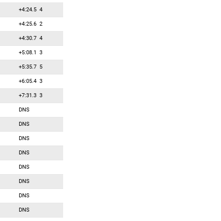
+4:24.5
4
+4:25.6
2
+4:30.7
4
+5:08.1
3
+5:35.7
5
+6:05.4
3
+7:31.3
3
DNS
DNS
DNS
DNS
DNS
DNS
DNS
DNS