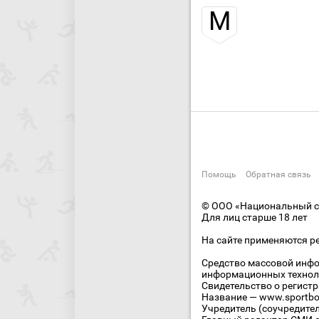
М
Помощь
Обратная связь
© ООО «Национальный сп
Для лиц старше 18 лет
На сайте применяются р
Средство массовой инфо
информационных технол
Свидетельство о регист
Название — www.sportbo
Учредитель (соучредите