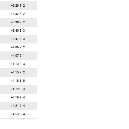
+3:28.1
2
+3:32.6
2
+3:38.2
2
+3:40.3
3
+3:47.8
3
+4:06.7
2
+4:07.9
1
+4:13.5
4
+4:15.7
2
+4:18.1
0
+4:19.6
3
+4:19.7
4
+4:21.9
4
+4:53.9
4