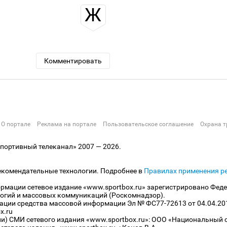
Ж
Комментировать
О портале
Реклама на портале
Пользовательское соглашение
Охрана т
ортивный телеканал» 2007 — 2026.
екомендательные технологии. Подробнее в
Правилах применения р
рмации сетевое издание «www.sportbox.ru» зарегистрировано Феде
огий и массовых коммуникаций (Роскомнадзор).
рации средства массовой информации Эл № ФС77-72613 от 04.04.20
x.ru
ли) СМИ сетевого издания «www.sportbox.ru»: ООО «Национальный 