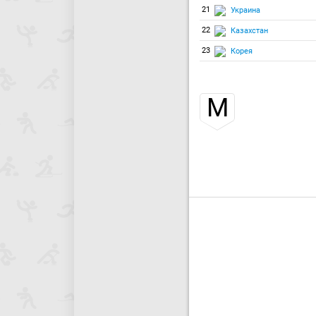
21
Украина
22
Казахстан
23
Корея
М