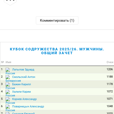
Комментировать (1)
КУБОК СОДРУЖЕСТВА 2025/26. МУЖЧИНЫ.
ОБЩИЙ ЗАЧЕТ
№
Имя
Очки
1
1206
Латыпов Эдуард
2
1188
Смольский Антон
3
1178
Бажин Кирилл
4
1072
Халили Карим
5
1071
Корнев Александр
6
1048
Поварницын Александр
7
1025
Сидоров Евгений