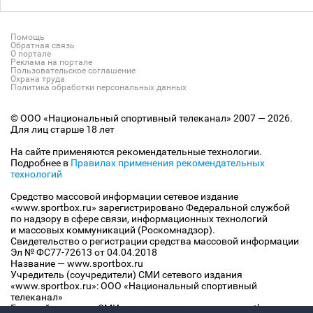
Помощь
Обратная связь
О портале
Реклама на портале
Пользовательское соглашение
Охрана труда
Политика обработки персональных данных
© ООО «Национальный спортивный телеканал» 2007 — 2026.
Для лиц старше 18 лет
На сайте применяются рекомендательные технологии.
Подробнее в
Правилах применения рекомендательных
технологий
Средство массовой информации сетевое издание
«www.sportbox.ru» зарегистрировано Федеральной службой
по надзору в сфере связи, информационных технологий
и массовых коммуникаций (Роскомнадзор).
Свидетельство о регистрации средства массовой информации
Эл № ФС77-72613 от 04.04.2018
Название — www.sportbox.ru
Учредитель (соучредители) СМИ сетевого издания
«www.sportbox.ru»: ООО «Национальный спортивный
телеканал»
Главный редактор СМИ сетевого издания «www.sportbox.ru»: