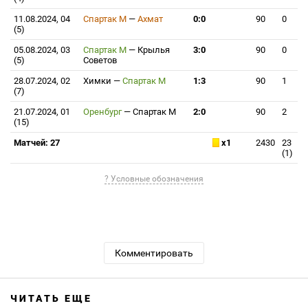
11.08.2024, 04
Спартак М
—
Ахмат
0:0
90
0
(5)
05.08.2024, 03
Спартак М
—
Крылья
3:0
90
0
(5)
Советов
28.07.2024, 02
Химки
—
Спартак М
1:3
90
1
(7)
21.07.2024, 01
Оренбург
—
Спартак М
2:0
90
2
(15)
Матчей: 27
x1
2430
23
(1)
? Условные обозначения
Комментировать
ЧИТАТЬ ЕЩЕ