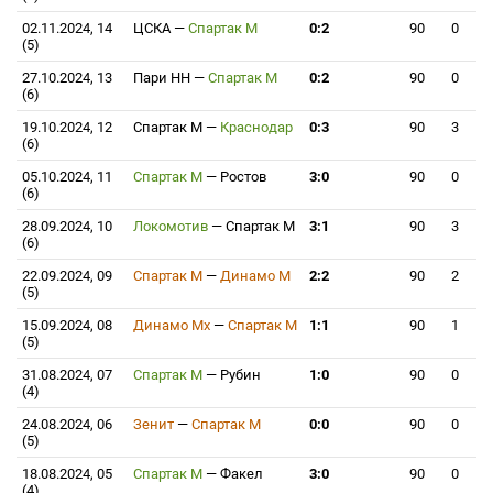
02.11.2024, 14
ЦСКА
—
Спартак М
0:2
90
0
(5)
27.10.2024, 13
Пари НН
—
Спартак М
0:2
90
0
(6)
19.10.2024, 12
Спартак М
—
Краснодар
0:3
90
3
(6)
05.10.2024, 11
Спартак М
—
Ростов
3:0
90
0
(6)
28.09.2024, 10
Локомотив
—
Спартак М
3:1
90
3
(6)
22.09.2024, 09
Спартак М
—
Динамо М
2:2
90
2
(5)
15.09.2024, 08
Динамо Мх
—
Спартак М
1:1
90
1
(5)
31.08.2024, 07
Спартак М
—
Рубин
1:0
90
0
(4)
24.08.2024, 06
Зенит
—
Спартак М
0:0
90
0
(5)
18.08.2024, 05
Спартак М
—
Факел
3:0
90
0
(4)