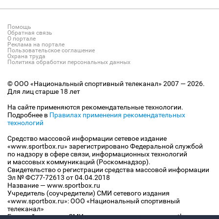
Помощь
Обратная связь
О портале
Реклама на портале
Пользовательское соглашение
Охрана труда
Политика обработки персональных данных
© ООО «Национальный спортивный телеканал» 2007 — 2026.
Для лиц старше 18 лет
На сайте применяются рекомендательные технологии.
Подробнее в
Правилах применения рекомендательных
технологий
Средство массовой информации сетевое издание
«www.sportbox.ru» зарегистрировано Федеральной службой
по надзору в сфере связи, информационных технологий
и массовых коммуникаций (Роскомнадзор).
Свидетельство о регистрации средства массовой информации
Эл № ФС77-72613 от 04.04.2018
Название — www.sportbox.ru
Учредитель (соучредители) СМИ сетевого издания
«www.sportbox.ru»: ООО «Национальный спортивный
телеканал»
Главный редактор СМИ сетевого издания «www.sportbox.ru»: