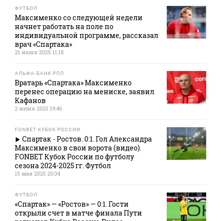
ФУТБОЛ
Максименко со следующей недели
начнет работать на поле по
индивидуальной программе, рассказал
врач «Спартака»
21 июня 2025 11:18
АЛЬФА-БАНК РПЛ
Вратарь «Спартака» Максименко
перенес операцию на мениске, заявил
Кафанов
2 июня 2025 19:46
FONBET КУБОК РОССИИ
Спартак - Ростов. 0:1. Гол Александра
Максименко в свои ворота (видео).
FONBET Кубок России по футболу
сезона 2024-2025 гг. Футбол
15 мая 2025 20:34
ФУТБОЛ
«Спартак» — «Ростов» — 0:1. Гости
открыли счет в матче финала Пути