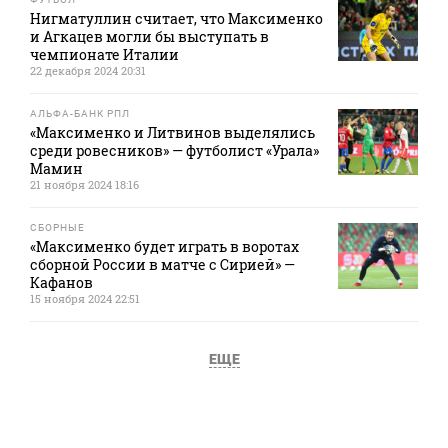
Нигматуллин считает, что Максименко
и Агкацев могли бы выступать в
чемпионате Италии
22 декабря 2024 20:31
АЛЬФА-БАНК РПЛ
«Максименко и Литвинов выделялись
среди ровесников» — футболист «Урала»
Мамин
21 ноября 2024 18:16
СБОРНЫЕ
«Максименко будет играть в воротах
сборной России в матче с Сирией» —
Кафанов
15 ноября 2024 22:51
ЕЩЕ