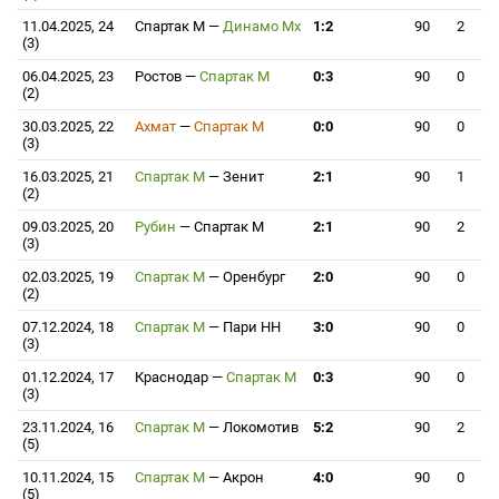
11.04.2025, 24
Спартак М
—
Динамо Мх
1:2
90
2
(3)
06.04.2025, 23
Ростов
—
Спартак М
0:3
90
0
(2)
30.03.2025, 22
Ахмат
—
Спартак М
0:0
90
0
(3)
16.03.2025, 21
Спартак М
—
Зенит
2:1
90
1
(2)
09.03.2025, 20
Рубин
—
Спартак М
2:1
90
2
(3)
02.03.2025, 19
Спартак М
—
Оренбург
2:0
90
0
(2)
07.12.2024, 18
Спартак М
—
Пари НН
3:0
90
0
(3)
01.12.2024, 17
Краснодар
—
Спартак М
0:3
90
0
(3)
23.11.2024, 16
Спартак М
—
Локомотив
5:2
90
2
(5)
10.11.2024, 15
Спартак М
—
Акрон
4:0
90
0
(5)