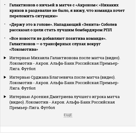
Галактионов о ничьей в матче с «Акроном»: «Никаких
криков в раздевалке не было, я вижу, что команда хочет
переломить ситуацию»
«Держу это в голове». Нападающий «Зенита» Соболев
рассказал о цели стать лучшим бомбардиром РПЛ
«Все новости не добавляют позитива команде».
Галактионов — о трансферных слухах вокруг
«Локомотива»
Интервью Михаила Галактионова после матча (видео).
Локомотив - Акрон. Альфа-Банк Российская Премьер-
Лига. Футбол
Интервью Срджана Благоевича после матча (видео).
Локомотив - Акрон. Альфа-Банк Российская Премьер-
Лига. Футбол
Интервью Арсения Дмитриева лучшего игрока матча
(видео). Локомотив - Акрон. Альфа-Банк Российская
Премьер-Лига. Футбол
ЕЩЕ