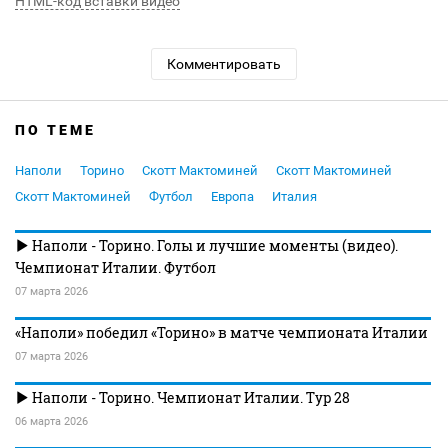
HTML-код вставки видео
Комментировать
ПО ТЕМЕ
Наполи
Торино
Скотт Мактоминей
Скотт Мактоминей
Скотт Мактоминей
Футбол
Европа
Италия
Наполи - Торино. Голы и лучшие моменты (видео).
Чемпионат Италии. Футбол
07 марта 2026
«Наполи» победил «Торино» в матче чемпионата Италии
07 марта 2026
Наполи - Торино. Чемпионат Италии. Тур 28
06 марта 2026