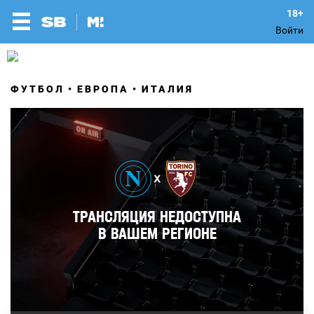
Войти
ФУТБОЛ
ЕВРОПА
ИТАЛИЯ