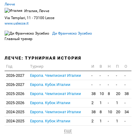
Лечче
Италия, Лечче
Via Templari, 11 - 73100 Lecce
www.uslecce.it
Ди Франческо Эусебио
Главный тренер
ЛЕЧЧЕ: ТУРНИРНАЯ ИСТОРИЯ
Год
Турнир
И
В
Н
П
О
2026-2027
Европа. Чемпионат Италии
-
-
-
-
-
2026-2027
Европа. Кубок Италии
-
-
-
-
-
2025-2026
Европа. Чемпионат Италии
38
10
8
20
38
2025-2026
Европа. Кубок Италии
2
1
-
1
-
2024-2025
Европа. Чемпионат Италии
38
8
10
20
34
2024-2025
Европа. Кубок Италии
2
1
-
1
-
ЕЩЕ