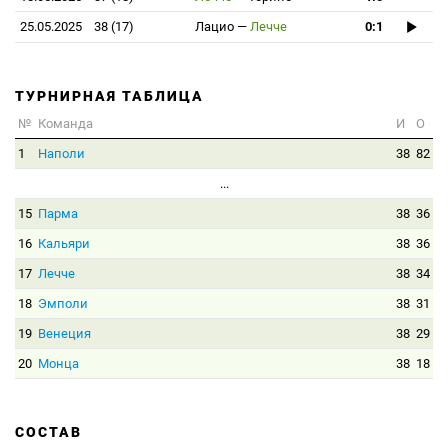
25.05.2025
38 (17)
Лацио
—
Лечче
0:1
ТУРНИРНАЯ ТАБЛИЦА
№
Команда
И
О
1
Наполи
38
82
...
15
Парма
38
36
16
Кальяри
38
36
17
Лечче
38
34
18
Эмполи
38
31
19
Венеция
38
29
20
Монца
38
18
СОСТАВ