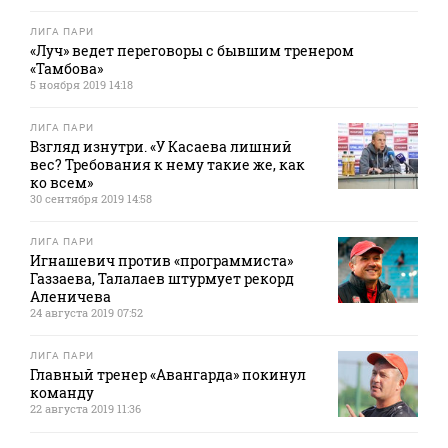
ЛИГА ПАРИ
«Луч» ведет переговоры с бывшим тренером
«Тамбова»
5 ноября 2019 14:18
ЛИГА ПАРИ
Взгляд изнутри. «У Касаева лишний
вес? Требования к нему такие же, как
ко всем»
30 сентября 2019 14:58
ЛИГА ПАРИ
Игнашевич против «программиста»
Газзаева, Талалаев штурмует рекорд
Аленичева
24 августа 2019 07:52
ЛИГА ПАРИ
Главный тренер «Авангарда» покинул
команду
22 августа 2019 11:36