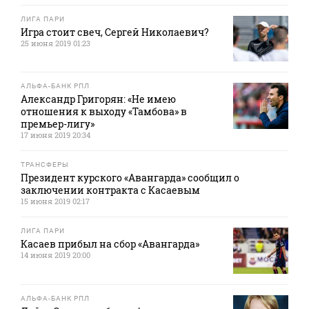
ЛИГА ПАРИ
Игра стоит свеч, Сергей Николаевич?
25 июня 2019 01:23
АЛЬФА-БАНК РПЛ
Александр Григорян: «Не имею
отношения к выходу «Тамбова» в
премьер-лигу»
17 июня 2019 20:34
ТРАНСФЕРЫ
Президент курского «Авангарда» сообщил о
заключении контракта с Касаевым
15 июня 2019 02:17
ЛИГА ПАРИ
Касаев прибыл на сбор «Авангарда»
14 июня 2019 20:00
АЛЬФА-БАНК РПЛ