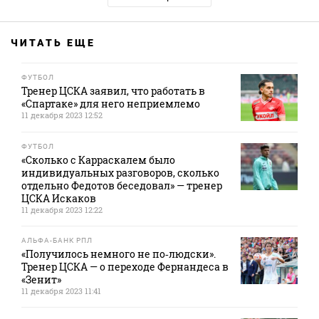
ЧИТАТЬ ЕЩЕ
ФУТБОЛ
Тренер ЦСКА заявил, что работать в
«Спартаке» для него неприемлемо
11 декабря 2023 12:52
ФУТБОЛ
«Сколько с Карраскалем было
индивидуальных разговоров, сколько
отдельно Федотов беседовал» — тренер
ЦСКА Искаков
11 декабря 2023 12:22
АЛЬФА-БАНК РПЛ
«Получилось немного не по‑людски».
Тренер ЦСКА — о переходе Фернандеса в
«Зенит»
11 декабря 2023 11:41