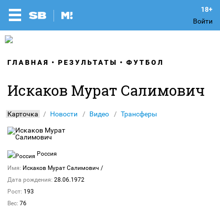
Войти
ГЛАВНАЯ
РЕЗУЛЬТАТЫ
ФУТБОЛ
Искаков Мурат Салимович
Карточка
Новости
Видео
Трансферы
Россия
Имя:
Искаков Мурат Салимович
/
Дата рождения:
28.06.1972
Рост:
193
Вес:
76