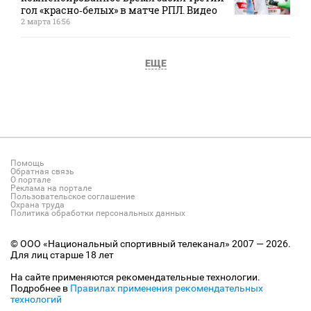
гол «красно‑белых» в матче РПЛ. Видео
2 марта 16:56
ЕЩЕ
Помощь
Обратная связь
О портале
Реклама на портале
Пользовательское соглашение
Охрана труда
Политика обработки персональных данных
© ООО «Национальный спортивный телеканал» 2007 — 2026.
Для лиц старше 18 лет
На сайте применяются рекомендательные технологии.
Подробнее в
Правилах применения рекомендательных
технологий