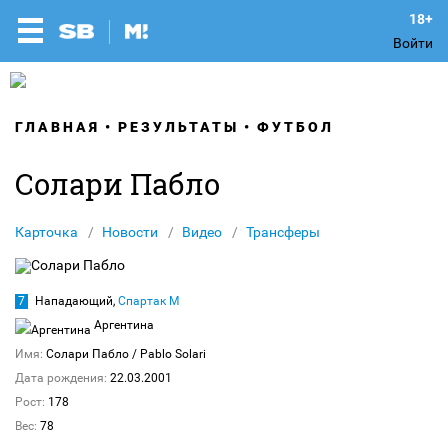
Войти
ГЛАВНАЯ
РЕЗУЛЬТАТЫ
ФУТБОЛ
Солари Пабло
Карточка
Новости
Видео
Трансферы
7
Нападающий,
Спартак М
Аргентина
Имя:
Солари Пабло
/ Pablo Solari
Дата рождения:
22.03.2001
Рост:
178
Вес:
78