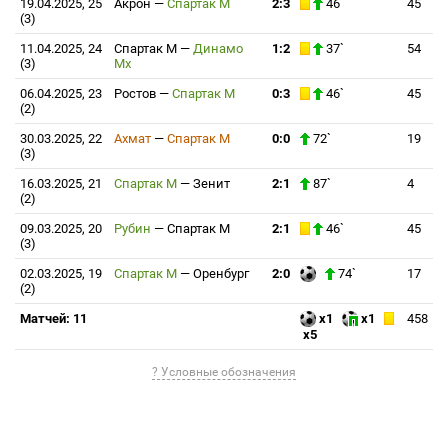
19.04.2025, 25
Акрон
—
Спартак М
2:3
46`
45
(3)
11.04.2025, 24
Спартак М
—
Динамо
1:2
37`
54
(3)
Мх
06.04.2025, 23
Ростов
—
Спартак М
0:3
46`
45
(2)
30.03.2025, 22
Ахмат
—
Спартак М
0:0
72`
19
(3)
16.03.2025, 21
Спартак М
—
Зенит
2:1
87`
4
(2)
09.03.2025, 20
Рубин
—
Спартак М
2:1
46`
45
(3)
02.03.2025, 19
Спартак М
—
Оренбург
2:0
74`
17
(2)
Матчей: 11
x1
x1
458
x5
? Условные обозначения