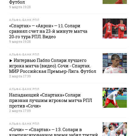
Футбол
9 марта 19:28
АЛЬФА-БАНК РПЛ
«Спартак» — «Акрон» — 1:1. Солари
сравнял счет на 23‑й минуте матча
20‑го тура РПЛ. Видео
9 марта 19:28
АЛЬФА-БАНК РПЛ
Интервью Пабло Солари лучшего
игрока матча (видео). Сочи - Спартак.
МИР Российская Премьер-Лига. Футбол
2 марта 17:39
АЛЬФА-БАНК РПЛ
Нападающий «Спартака» Солари
признан лучшим игроком матча РПЛ
против «Сочи»
2 марта 17:09
АЛЬФА-БАНК РПЛ
«Сочи» — «Спартак» — 1:3. Солари в
компенсированное время забил третий