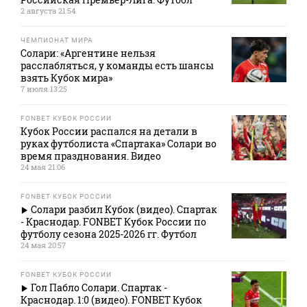
2 августа 21:54
ЧЕМПИОНАТ МИРА
Солари: «Аргентине нельзя
расслабляться, у команды есть шансы
взять Кубок мира»
7 июля 13:25
FONBET КУБОК РОССИИ
Кубок России распался на детали в
руках футболиста «Спартака» Солари во
время празднования. Видео
24 мая 21:06
FONBET КУБОК РОССИИ
Солари разбил Кубок (видео). Спартак
- Краснодар. FONBET Кубок России по
футболу сезона 2025-2026 гг. Футбол
24 мая 20:57
FONBET КУБОК РОССИИ
Гол Пабло Солари. Спартак -
Краснодар. 1:0 (видео). FONBET Кубок