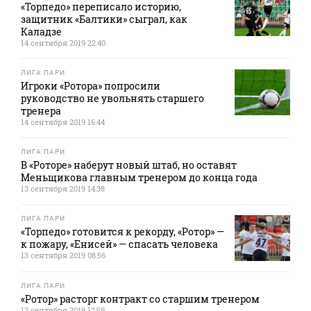
«Торпедо» переписало историю,
защитник «Балтики» сыграл, как
Каладзе
14 сентября 2019 22:40
ЛИГА ПАРИ
Игроки «Ротора» попросили
руководство не увольнять старшего
тренера
14 сентября 2019 16:44
ЛИГА ПАРИ
В «Роторе» наберут новый штаб, но оставят
Меньщикова главным тренером до конца года
13 сентября 2019 14:38
ЛИГА ПАРИ
«Торпедо» готовится к рекорду, «Ротор» —
к пожару, «Енисей» — спасать человека
13 сентября 2019 08:56
ЛИГА ПАРИ
«Ротор» расторг контракт со старшим тренером
12 сентября 2019 12:59