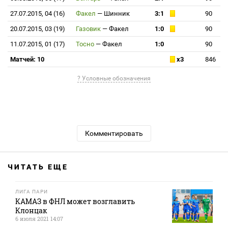
27.07.2015, 04 (16)
Факел
—
Шинник
3:1
90
20.07.2015, 03 (19)
Газовик
—
Факел
1:0
90
11.07.2015, 01 (17)
Тосно
—
Факел
1:0
90
Матчей: 10
x3
846
? Условные обозначения
Комментировать
ЧИТАТЬ ЕЩЕ
ЛИГА ПАРИ
КАМАЗ в ФНЛ может возглавить
Клонцак
6 июля 2021 14:07