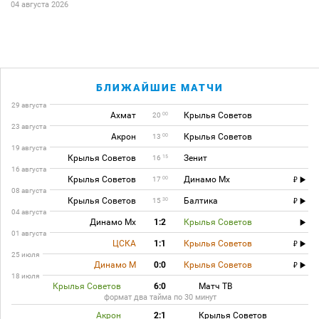
04 августа 2026
БЛИЖАЙШИЕ МАТЧИ
29 августа
Ахмат
Крылья Советов
00
20
23 августа
Акрон
Крылья Советов
00
13
19 августа
Крылья Советов
Зенит
15
16
16 августа
Крылья Советов
Динамо Мх
00
17
08 августа
Крылья Советов
Балтика
30
15
04 августа
Динамо Мх
1:2
Крылья Советов
01 августа
ЦСКА
1:1
Крылья Советов
25 июля
Динамо М
0:0
Крылья Советов
18 июля
Крылья Советов
6:0
Матч ТВ
формат два тайма по 30 минут
Акрон
2:1
Крылья Советов