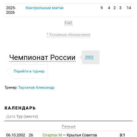
2025-
Контрольные матчи
9
4
2
3
14
2026
ЕЩЕ
? Условные обозначения
Чемпионат России
2002
Перейти в турнир
Тренер:
Тарханов Александр
КАЛЕНДАРЬ
Дата
Тур (место)
Раньше
06.10.2002
26
Спартак М
—
Крылья Советов
3:1