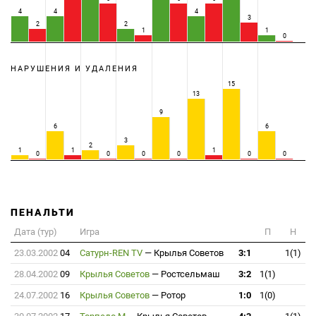
4
4
4
3
2
2
1
1
0
НАРУШЕНИЯ И УДАЛЕНИЯ
15
13
9
6
6
3
2
1
1
1
0
0
0
0
0
0
ПЕНАЛЬТИ
Дата (тур)
Игра
П
Н
23.03.2002
04
Сатурн-REN TV
—
Крылья Советов
3:1
1(1)
28.04.2002
09
Крылья Советов
—
Ростсельмаш
3:2
1(1)
24.07.2002
16
Крылья Советов
—
Ротор
1:0
1(0)