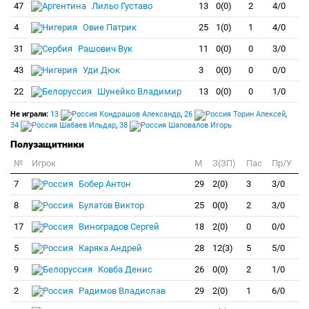
47
Лильо Густаво
13
0(0)
2
4/0
4
Овие Патрик
25
1(0)
1
4/0
31
Рашович Вук
11
0(0)
0
3/0
43
Уди Дюк
3
0(0)
0
0/0
22
Шунейко Владимир
13
0(0)
0
1/0
Не играли:
13
Кондрашов Александр
,
26
Торин Алексей
,
34
Шабаев Ильдар
,
38
Шаповалов Игорь
Полузащитники
№
Игрок
M
З(ЗП)
Пас
Пр/У
7
Бобер Антон
29
2(0)
3
3/0
8
Булатов Виктор
25
0(0)
2
3/0
17
Виноградов Сергей
18
2(0)
0
0/0
5
Каряка Андрей
28
12(3)
5
5/0
9
Ковба Денис
26
0(0)
2
1/0
2
Радимов Владислав
29
2(0)
1
6/0