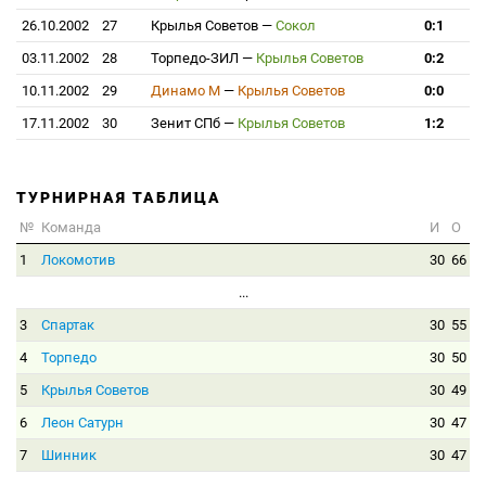
26.10.2002
27
Крылья Советов
—
Сокол
0:1
03.11.2002
28
Торпедо-ЗИЛ
—
Крылья Советов
0:2
10.11.2002
29
Динамо М
—
Крылья Советов
0:0
17.11.2002
30
Зенит СПб
—
Крылья Советов
1:2
ТУРНИРНАЯ ТАБЛИЦА
№
Команда
И
О
1
Локомотив
30
66
...
3
Спартак
30
55
4
Торпедо
30
50
5
Крылья Советов
30
49
6
Леон Сатурн
30
47
7
Шинник
30
47