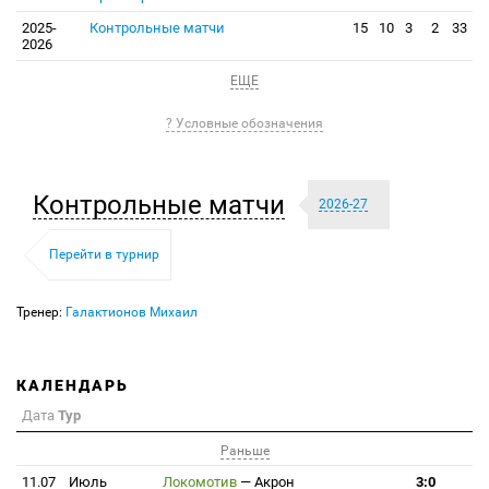
2025-
Контрольные матчи
15
10
3
2
33
2026
ЕЩЕ
? Условные обозначения
Контрольные матчи
2026-27
Перейти в турнир
Тренер:
Галактионов Михаил
КАЛЕНДАРЬ
Дата
Тур
Раньше
11.07
Июль
Локомотив
—
Акрон
3:0