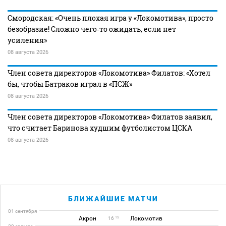
Смородская: «Очень плохая игра у «Локомотива», просто
безобразие! Сложно чего‑то ожидать, если нет
усиления»
08 августа 2026
Член совета директоров «Локомотива» Филатов: «Хотел
бы, чтобы Батраков играл в «ПСЖ»
08 августа 2026
Член совета директоров «Локомотива» Филатов заявил,
что считает Баринова худшим футболистом ЦСКА
08 августа 2026
БЛИЖАЙШИЕ МАТЧИ
01 сентября
Акрон
Локомотив
15
16