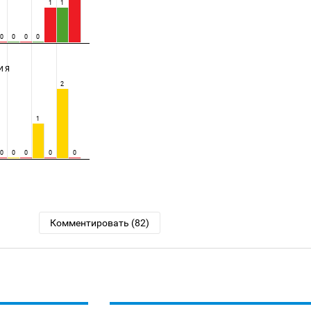
1
1
0
0
0
0
ИЯ
2
1
0
0
0
0
0
Комментировать (82)