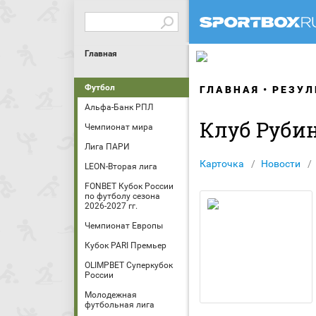
Главная
Футбол
ГЛАВНАЯ
РЕЗУЛ
Альфа-Банк РПЛ
Клуб Руби
Чемпионат мира
Лига ПАРИ
Карточка
Новости
LEON-Вторая лига
FONBET Кубок России
по футболу сезона
2026-2027 гг.
Чемпионат Европы
Кубок PARI Премьер
OLIMPBET Суперкубок
России
Молодежная
футбольная лига