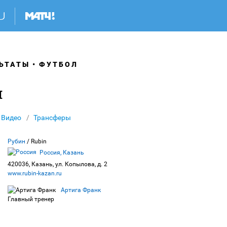
ЬТАТЫ
ФУТБОЛ
н
Видео
Трансферы
Рубин
/ Rubin
Россия, Казань
420036, Казань, ул. Копылова, д. 2
www.rubin-kazan.ru
Артига Франк
Главный тренер