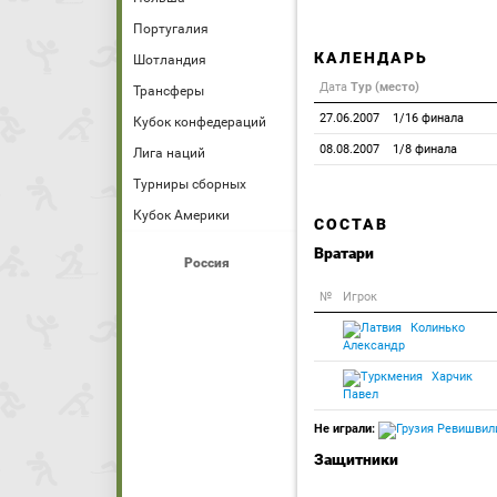
Португалия
КАЛЕНДАРЬ
Шотландия
Дата
Тур (место)
Трансферы
27.06.2007
1/16 финала
Кубок конфедераций
08.08.2007
1/8 финала
Лига наций
Турниры сборных
Кубок Америки
СОСТАВ
Вратари
Россия
№
Игрок
Колинько
Александр
Харчик
Павел
Не играли:
Ревишвили
Защитники