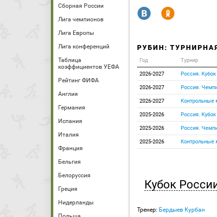
Сборная России
R
Y
Лига чемпионов
Лига Европы
Лига конференций
РУБИН: ТУРНИРНА
Таблица
Год
Турнир
коэффициентов УЕФА
2026-2027
Россия. Кубок
Рейтинг ФИФА
2026-2027
Россия. Чемпи
Англия
2026-2027
Контрольные 
Германия
2025-2026
Россия. Кубок
Испания
2025-2026
Россия. Чемпи
Италия
2025-2026
Контрольные 
Франция
Бельгия
Белоруссия
Кубок Росси
Греция
Нидерланды
Тренер:
Бердыев Курбан
Польша