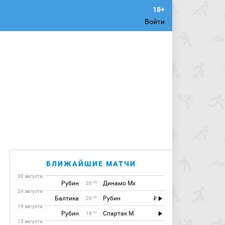
Войти
БЛИЖАЙШИЕ МАТЧИ
30 августа
Рубин
Динамо Мх
00
20
24 августа
Балтика
Рубин
30
20
19 августа
Рубин
Спартак М
30
18
15 августа