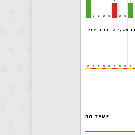
1
1
0
0
0
0
0
0
НАРУШЕНИЯ И УДАЛЕН
0
0
0
0
0
0
0
0
0
ПО ТЕМЕ