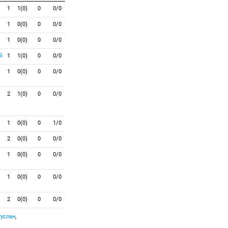
1
1(0)
0
0/0
1
0(0)
0
0/0
1
0(0)
0
0/0
й
1
1(0)
0
0/0
1
0(0)
0
0/0
2
1(0)
0
0/0
1
0(0)
0
1/0
2
0(0)
0
0/0
1
0(0)
0
0/0
1
0(0)
0
0/0
2
0(0)
0
0/0
услан
,