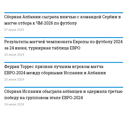
Сборная Албании сыграла вничью с командой Сербии в
матче отбора к ЧМ‑2026 по футболу
07 июня 2025
Результаты матчей чемпионата Европы по футболу 2024
за 24 июня, турнирная таблица ЕВРО
25 июня 2024
Ферран Торрес признан лучшим игроком матча
ЕВРО‑2024 между сборными Испании и Албании
25 июня 2024
Сборная Испании обыграла албанцев и одержала третью
победу на групповом этапе ЕВРО‑2024
24 июня 2024