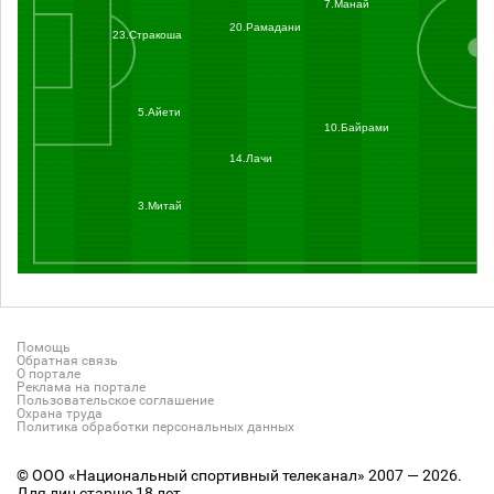
7.Манай
20.Рамадани
23.Стракоша
5.Айети
10.Байрами
14.Лачи
3.Митай
Помощь
Обратная связь
О портале
Реклама на портале
Пользовательское соглашение
Охрана труда
Политика обработки персональных данных
© ООО «Национальный спортивный телеканал» 2007 — 2026.
Для лиц старше 18 лет