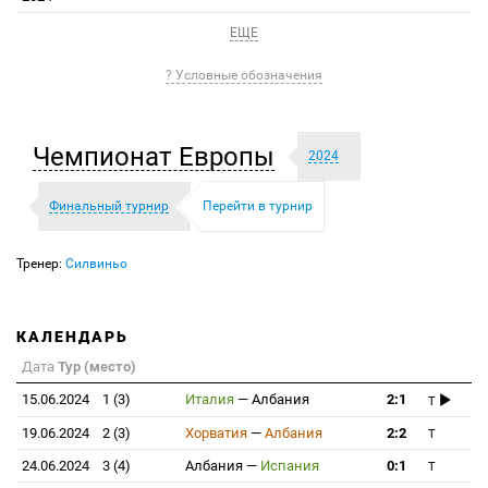
ЕЩЕ
? Условные обозначения
Чемпионат Европы
2024
Финальный турнир
Перейти в турнир
Тренер:
Силвиньо
КАЛЕНДАРЬ
Дата
Тур (место)
15.06.2024
1 (3)
Италия
—
Албания
2:1
T
19.06.2024
2 (3)
Хорватия
—
Албания
2:2
T
24.06.2024
3 (4)
Албания
—
Испания
0:1
T