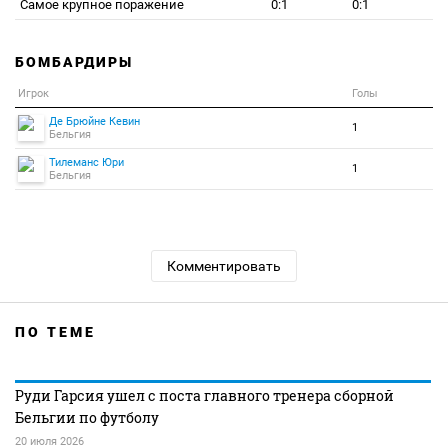
Самое крупное поражение
0:1
0:1
БОМБАРДИРЫ
Игрок
Голы
Де Брюйне Кевин
1
Бельгия
Тилеманс Юри
1
Бельгия
Комментировать
ПО ТЕМЕ
Руди Гарсия ушел с поста главного тренера сборной
Бельгии по футболу
20 июля 2026