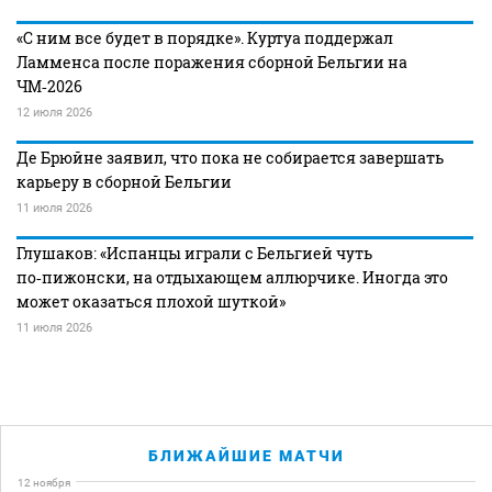
«С ним все будет в порядке». Куртуа поддержал
Ламменса после поражения сборной Бельгии на
ЧМ‑2026
12 июля 2026
Де Брюйне заявил, что пока не собирается завершать
карьеру в сборной Бельгии
11 июля 2026
Глушаков: «Испанцы играли с Бельгией чуть
по‑пижонски, на отдыхающем аллюрчике. Иногда это
может оказаться плохой шуткой»
11 июля 2026
БЛИЖАЙШИЕ МАТЧИ
12 ноября