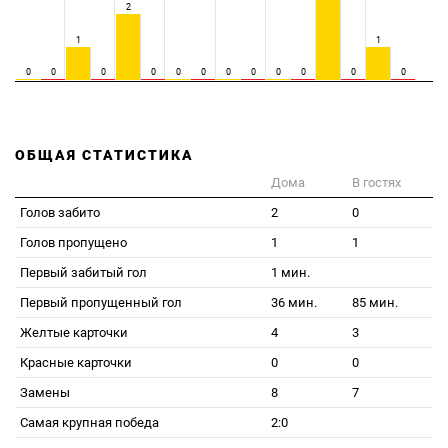
2
1
1
0
0
0
0
0
0
0
0
0
0
0
0
ОБЩАЯ СТАТИСТИКА
Дома
В гостях
Голов забито
2
0
Голов пропущено
1
1
Первый забитый гол
1 мин.
Первый пропущенный гол
36 мин.
85 мин.
Желтые карточки
4
3
Красные карточки
0
0
Замены
8
7
Самая крупная победа
2:0