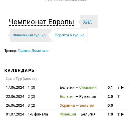
Чемпионат Европы
2024
Финальный турнир
Перейти в турнир
Тренер:
Тедеско Доменико
КАЛЕНДАРЬ
Дата
Тур (место)
17.06.2024
1 (3)
Бельгия
—
Словакия
0:1
T
22.06.2024
2 (2)
Бельгия
—
Румыния
2:0
T
26.06.2024
3 (2)
Украина
—
Бельгия
0:0
01.07.2024
1/8 финала
Франция
—
Бельгия
1:0
T