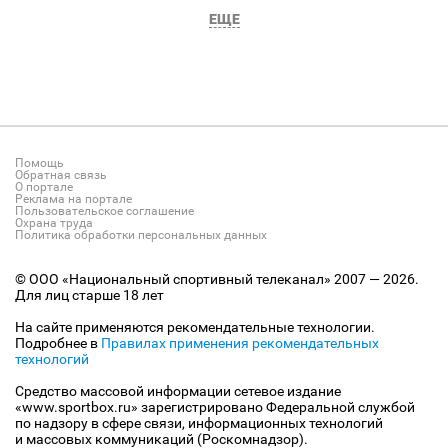
ЕЩЕ
Помощь
Обратная связь
О портале
Реклама на портале
Пользовательское соглашение
Охрана труда
Политика обработки персональных данных
© ООО «Национальный спортивный телеканал» 2007 — 2026.
Для лиц старше 18 лет
На сайте применяются рекомендательные технологии.
Подробнее в
Правилах применения рекомендательных
технологий
Средство массовой информации сетевое издание
«www.sportbox.ru» зарегистрировано Федеральной службой
по надзору в сфере связи, информационных технологий
и массовых коммуникаций (Роскомнадзор).