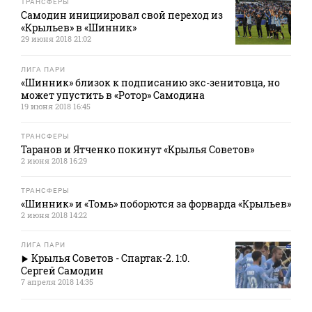
ТРАНСФЕРЫ
Самодин инициировал свой переход из
«Крыльев» в «Шинник»
29 июня 2018 21:02
ЛИГА ПАРИ
«Шинник» близок к подписанию экс-зенитовца, но
может упустить в «Ротор» Самодина
19 июня 2018 16:45
ТРАНСФЕРЫ
Таранов и Ятченко покинут «Крылья Советов»
2 июня 2018 16:29
ТРАНСФЕРЫ
«Шинник» и «Томь» поборются за форварда «Крыльев»
2 июня 2018 14:22
ЛИГА ПАРИ
Крылья Советов - Спартак-2. 1:0.
Сергей Самодин
7 апреля 2018 14:35