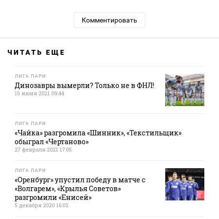
Комментировать
ЧИТАТЬ ЕЩЕ
ЛИГА ПАРИ
Динозавры вымерли? Только не в ФНЛ!
15 июня 2021 09:44
ЛИГА ПАРИ
«Чайка» разгромила «Шинник», «Текстильщик»
обыграл «Чертаново»
27 февраля 2021 17:05
ЛИГА ПАРИ
«Оренбург» упустил победу в матче с
«Волгарем», «Крылья Советов»
разгромили «Енисей»
5 декабря 2020 16:02