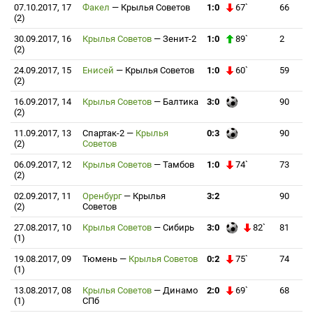
07.10.2017, 17
Факел
—
Крылья Советов
1:0
67`
66
(2)
30.09.2017, 16
Крылья Советов
—
Зенит-2
1:0
89`
2
(2)
24.09.2017, 15
Енисей
—
Крылья Советов
1:0
60`
59
(2)
16.09.2017, 14
Крылья Советов
—
Балтика
3:0
90
(2)
11.09.2017, 13
Спартак-2
—
Крылья
0:3
90
(2)
Советов
06.09.2017, 12
Крылья Советов
—
Тамбов
1:0
74`
73
(2)
02.09.2017, 11
Оренбург
—
Крылья
3:2
90
(2)
Советов
27.08.2017, 10
Крылья Советов
—
Сибирь
3:0
82`
81
(1)
19.08.2017, 09
Тюмень
—
Крылья Советов
0:2
75`
74
(1)
13.08.2017, 08
Крылья Советов
—
Динамо
2:0
69`
68
(1)
СПб