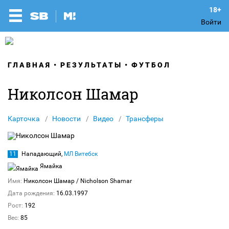
Войти
ГЛАВНАЯ
РЕЗУЛЬТАТЫ
ФУТБОЛ
Николсон Шамар
Карточка
Новости
Видео
Трансферы
11
Нападающий,
МЛ Витебск
Ямайка
Имя:
Николсон Шамар
/ Nicholson Shamar
Дата рождения:
16.03.1997
Рост:
192
Вес:
85