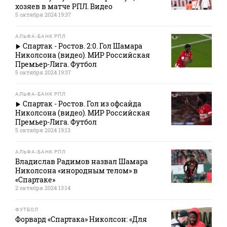
хозяев в матче РПЛ. Видео
5 октября 2024 19:37
АЛЬФА-БАНК РПЛ
Спартак - Ростов. 2:0. Гол Шамара
Николсона (видео). МИР Российская
Премьер-Лига. Футбол
5 октября 2024 19:37
АЛЬФА-БАНК РПЛ
Спартак - Ростов. Гол из офсайда
Николсона (видео). МИР Российская
Премьер-Лига. Футбол
5 октября 2024 19:13
АЛЬФА-БАНК РПЛ
Владислав Радимов назвал Шамара
Николсона «инородным телом» в
«Спартаке»
2 октября 2024 13:14
ФУТБОЛ
Форвард «Спартака» Николсон: «Для