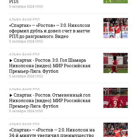
РПЛ
5 октября 2024 19:53
АЛЬФА-БАНК РПЛ
«Спартак» — «Ростов» — 3:0. Николсон
оформил дубль и довел счет в матче
РПЛ до разгромного. Видео
5 октября 2024 19:52
АЛЬФА-БАНК РПЛ
Спартак - Ростов. 3:0. Гол Шамара
Николсона (видео). МИР Российская
Премьер-Лига. Футбол
5 октября 2024 19:52
АЛЬФА-БАНК РПЛ
Спартак - Ростов. Отмененный гол
Николсона (видео). МИР Российская
Премьер-Лига. Футбол
5 октября 2024 19:50
АЛЬФА-БАНК РПЛ
«Спартак» — «Ростов — 2:0. Николсон на
34‑й минуте увеличил преимущество