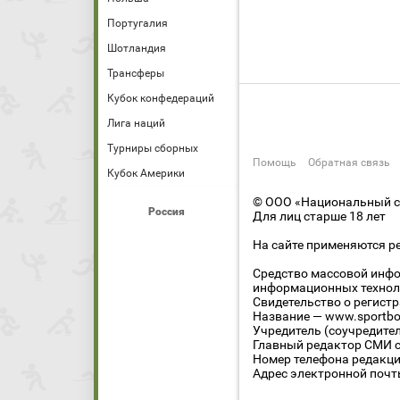
Португалия
Шотландия
Трансферы
Кубок конфедераций
Лига наций
Турниры сборных
Помощь
Обратная связь
Кубок Америки
© ООО «Национальный сп
Россия
Для лиц старше 18 лет
На сайте применяются р
Средство массовой инфо
информационных технол
Свидетельство о регист
Название — www.sportbo
Учредитель (соучредите
Главный редактор СМИ се
Номер телефона редакции
Адрес электронной почты