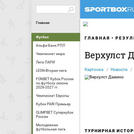
Главная
Футбол
ГЛАВНАЯ
РЕЗУЛ
Альфа-Банк РПЛ
Верхулст 
Чемпионат мира
Лига ПАРИ
Карточка
Новости
LEON-Вторая лига
FONBET Кубок России
по футболу сезона
2026-2027 гг.
Чемпионат Европы
Кубок PARI Премьер
OLIMPBET Суперкубок
России
Молодежная
футбольная лига
ТУРНИРНАЯ ИСТОР