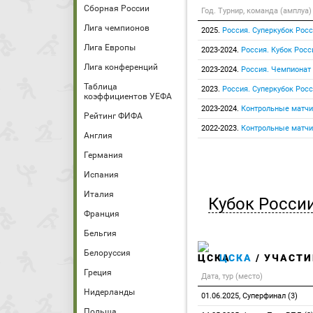
Сборная России
Год. Турнир, команда (амплуа)
Лига чемпионов
2025.
Россия. Суперкубок Рос
Лига Европы
2023-2024.
Россия. Кубок Росс
Лига конференций
2023-2024.
Россия. Чемпионат
Таблица
2023.
Россия. Суперкубок Рос
коэффициентов УЕФА
2023-2024.
Контрольные матчи
Рейтинг ФИФА
2022-2023.
Контрольные матчи
Англия
Германия
Испания
Италия
Кубок Росси
Франция
Бельгия
Белоруссия
ЦСКА
/ УЧАСТИ
Греция
Дата, тур (место)
Нидерланды
01.06.2025, Суперфинал (3)
Польша