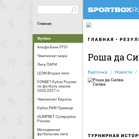
Главная
Футбол
ГЛАВНАЯ
РЕЗУЛ
Альфа-Банк РПЛ
Роша да С
Чемпионат мира
Лига ПАРИ
Карточка
Новости
LEON-Вторая лига
FONBET Кубок России
по футболу сезона
2026-2027 гг.
Чемпионат Европы
Кубок PARI Премьер
OLIMPBET Суперкубок
России
Молодежная
футбольная лига
ТУРНИРНАЯ ИСТОР