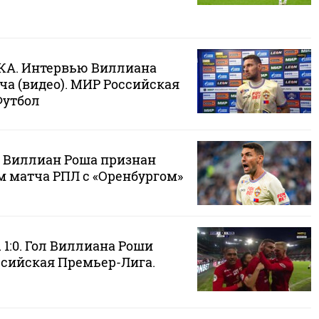
СКА. Интервью Виллиана
ча (видео). МИР Российская
Футбол
 Виллиан Роша признан
 матча РПЛ с «Оренбургом»
 1:0. Гол Виллиана Роши
ссийская Премьер-Лига.