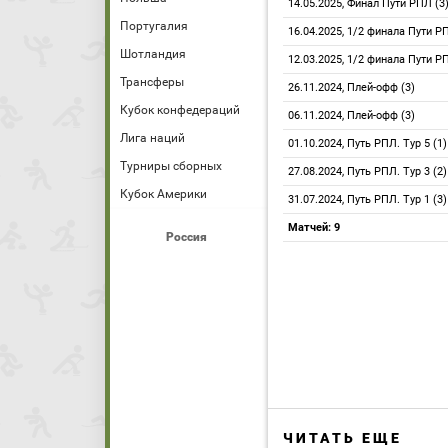
14.05.2025, Финал Пути РПЛ (3
Португалия
16.04.2025, 1/2 финала Пути Р
Шотландия
12.03.2025, 1/2 финала Пути Р
Трансферы
26.11.2024, Плей-офф (3)
Кубок конфедераций
06.11.2024, Плей-офф (3)
Лига наций
01.10.2024, Путь РПЛ. Тур 5 (1)
Турниры сборных
27.08.2024, Путь РПЛ. Тур 3 (2)
Кубок Америки
31.07.2024, Путь РПЛ. Тур 1 (3)
Матчей: 9
Россия
ЧИТАТЬ ЕЩЕ