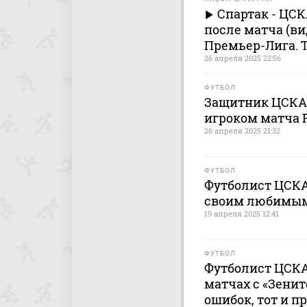
Спартак - ЦС
после матча (ви
Премьер-Лига. Т
26 апреля 2025 22:56
ФУТБОЛ
Защитник ЦСКА
игроком матча 
26 апреля 2025 21:32
ФУТБОЛ
Футболист ЦСКА
своим любимы
19 апреля 2025 12:41
ФУТБОЛ
Футболист ЦСКА
матчах с «Зенит
ошибок, тот и п