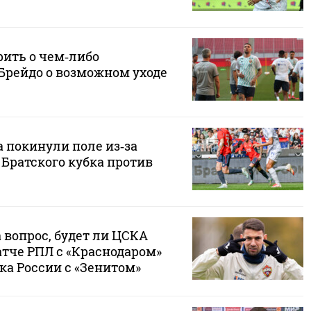
рить о чем‑либо
Брейдо о возможном уходе
 покинули поле из‑за
Братского кубка против
 вопрос, будет ли ЦСКА
атче РПЛ с «Краснодаром»
ка России с «Зенитом»