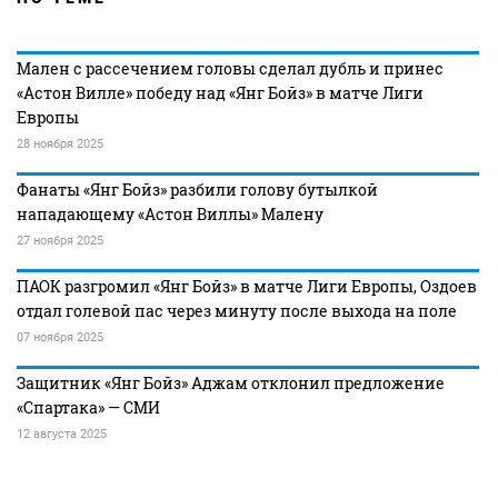
Мален с рассечением головы сделал дубль и принес
«Астон Вилле» победу над «Янг Бойз» в матче Лиги
Европы
28 ноября 2025
Фанаты «Янг Бойз» разбили голову бутылкой
нападающему «Астон Виллы» Малену
27 ноября 2025
ПАОК разгромил «Янг Бойз» в матче Лиги Европы, Оздоев
отдал голевой пас через минуту после выхода на поле
07 ноября 2025
Защитник «Янг Бойз» Аджам отклонил предложение
«Спартака» — СМИ
12 августа 2025