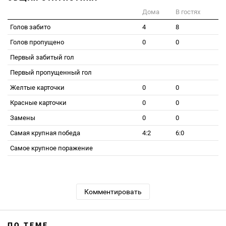
Дома
В гостях
Голов забито
4
8
Голов пропущено
0
0
Первый забитый гол
Первый пропущенный гол
Желтые карточки
0
0
Красные карточки
0
0
Замены
0
0
Самая крупная победа
4:2
6:0
Самое крупное поражение
Комментировать
ПО ТЕМЕ