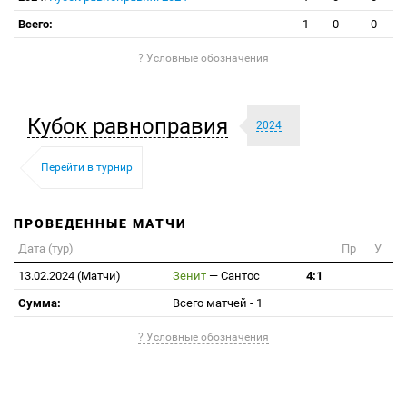
Всего:
1
0
0
? Условные обозначения
Кубок равноправия
2024
Перейти в турнир
ПРОВЕДЕННЫЕ МАТЧИ
Дата (тур)
Пр
У
13.02.2024 (Матчи)
Зенит
—
Сантос
4:1
Сумма:
Всего матчей - 1
? Условные обозначения