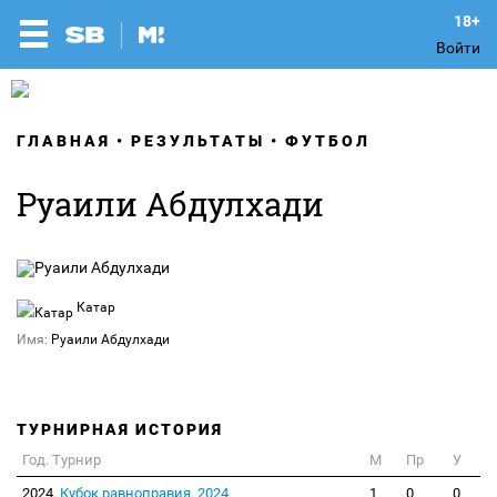
Войти
ГЛАВНАЯ
РЕЗУЛЬТАТЫ
ФУТБОЛ
Руаили Абдулхади
Катар
Имя:
Руаили Абдулхади
ТУРНИРНАЯ ИСТОРИЯ
Год. Турнир
М
Пр
У
2024.
Кубок равноправия. 2024
1
0
0