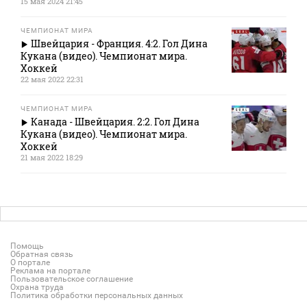
15 мая 2024 21:45
ЧЕМПИОНАТ МИРА
Швейцария - Франция. 4:2. Гол Дина
Кукана (видео). Чемпионат мира.
Хоккей
22 мая 2022 22:31
ЧЕМПИОНАТ МИРА
Канада - Швейцария. 2:2. Гол Дина
Кукана (видео). Чемпионат мира.
Хоккей
21 мая 2022 18:29
Помощь
Обратная связь
О портале
Реклама на портале
Пользовательское соглашение
Охрана труда
Политика обработки персональных данных