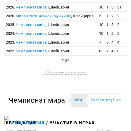
2026.
Чемпионат мира
, Швейцария
10
1
3
31
2026.
Милан 2026. Хоккей. Мужчины
, Швейцария
5
1
2
2
2025.
Чемпионат мира
, Швейцария
10
1
8
2
2024.
Чемпионат мира
, Швейцария
10
1
2
6
2023.
Чемпионат мира
, Швейцария
7
0
4
4
2022.
Чемпионат мира
, Швейцария
8
2
4
0
ЕЩЕ
? Условные обозначения
Чемпионат мира
2024
Перейти в турнир
ШВЕЙЦАРИЯ
/ УЧАСТИЕ В ИГРАХ
Дата, тур (место)
События