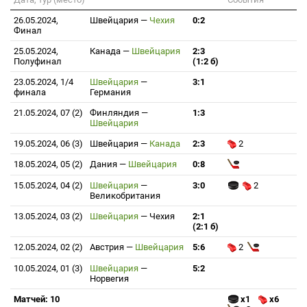
26.05.2024,
Швейцария
—
Чехия
0:2
Финал
25.05.2024,
Канада
—
Швейцария
2:3
Полуфинал
(1:2 б)
23.05.2024, 1/4
Швейцария
—
3:1
финала
Германия
21.05.2024, 07 (2)
Финляндия
—
1:3
Швейцария
19.05.2024, 06 (3)
Швейцария
—
Канада
2:3
2
18.05.2024, 05 (2)
Дания
—
Швейцария
0:8
15.05.2024, 04 (2)
Швейцария
—
3:0
2
Великобритания
13.05.2024, 03 (2)
Швейцария
—
Чехия
2:1
(2:1 б)
12.05.2024, 02 (2)
Австрия
—
Швейцария
5:6
2
10.05.2024, 01 (3)
Швейцария
—
5:2
Норвегия
Матчей: 10
x1
x6