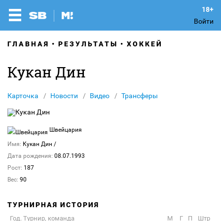
Войти
ГЛАВНАЯ
РЕЗУЛЬТАТЫ
ХОККЕЙ
Кукан Дин
Карточка
Новости
Видео
Трансферы
Швейцария
Имя:
Кукан Дин
/
Дата рождения:
08.07.1993
Рост:
187
Вес:
90
ТУРНИРНАЯ ИСТОРИЯ
Год. Турнир, команда
М
Г
П
Штр